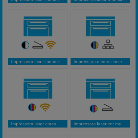
Impressora laser monocromo multifunções wifi
Impressora a cores laser
Impressora laser cores WIFI
Impressora laser cor multifunçoes