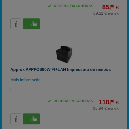
85,
00
RECEBA EM 24 HORAS
€
69,11 € iva ex
Approx APPPOS80WIFI+LAN Impressora de recibos
Mais informação
118,
00
RECEBA EM 24 HORAS
€
95,94 € iva ex