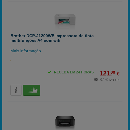
Brother DCP-J1200WE impressora de tinta
multifunções A4 com wifi
Mais informação
121,
00
RECEBA EM 24 HORAS
€
98,37 € iva ex