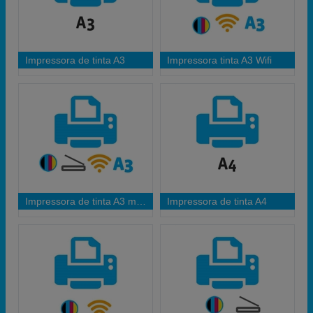
Impressora de tinta A3
Impressora tinta A3 Wifi
Impressora de tinta A3 multifunções Wifi
Impressora de tinta A4