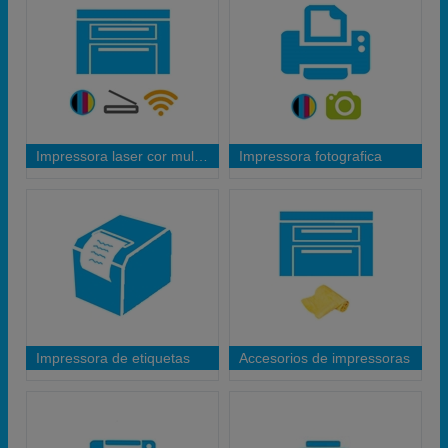
Impressora laser cor multifunções Wifi
Impressora fotografica
Impressora de etiquetas
Accesorios de impressoras