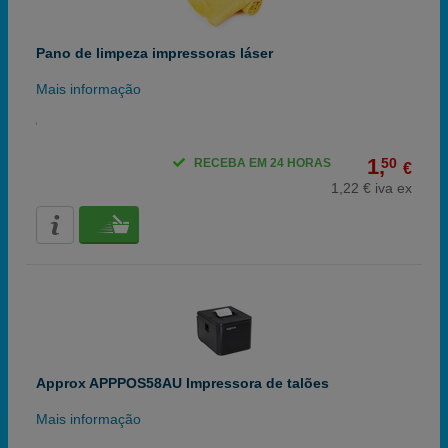
Pano de limpeza impressoras láser
Mais informação
1,
50
RECEBA EM 24 HORAS
€
1,22 € iva ex
Approx APPPOS58AU Impressora de talões
Mais informação