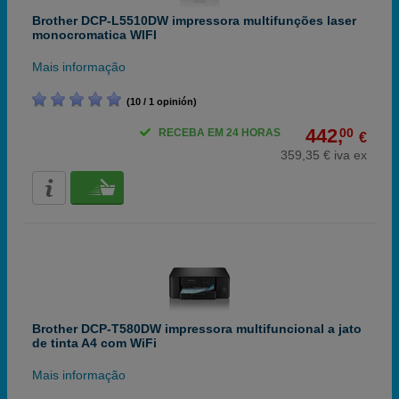
Brother DCP-L5510DW impressora multifunções laser
monocromatica WIFI
Mais informação
(10 / 1 opinión)
442,
00
RECEBA EM 24 HORAS
€
359,35 € iva ex
Brother DCP-T580DW impressora multifuncional a jato
de tinta A4 com WiFi
Mais informação