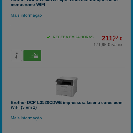
monocromo WIFI
Mais informação
211,
50
RECEBA EM 24 HORAS
€
171,95 € iva ex
Brother DCP-L3520CDWE impressora laser a cores com
WiFi (3 em 1)
Mais informação