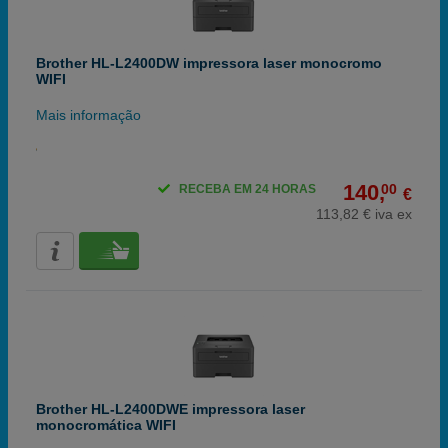
Brother HL-L2400DW impressora laser monocromo
WIFI
Mais informação
140,
00
RECEBA EM 24 HORAS
€
113,82 € iva ex
Brother HL-L2400DWE impressora laser
monocromática WIFI