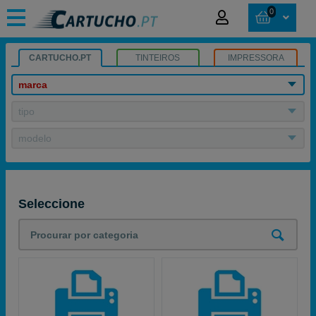
0
CARTUCHO.PT
TINTEIROS
IMPRESSORA
marca
tipo
modelo
Seleccione