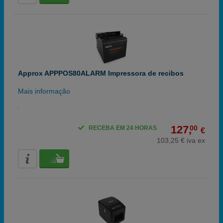
Approx APPPOS80ALARM Impressora de recibos
Mais informação
127,
00
RECEBA EM 24 HORAS
€
103,25 € iva ex