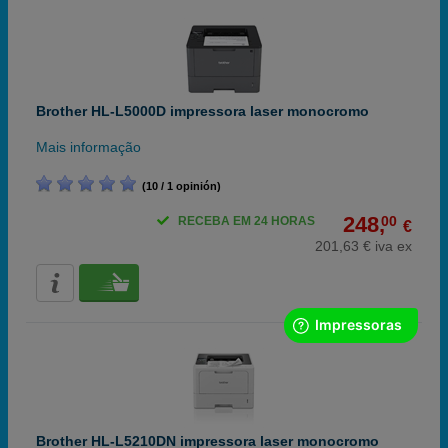
Brother HL-L5000D impressora laser monocromo
Mais informação
(10 / 1 opinión)
248,
00
RECEBA EM 24 HORAS
€
201,63 € iva ex
Brother HL-L5210DN impressora laser monocromo