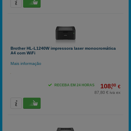
Brother HL-L1240W impressora laser monocromática
A4 com WiFi
Mais informação
108,
00
RECEBA EM 24 HORAS
€
87,80 € iva ex