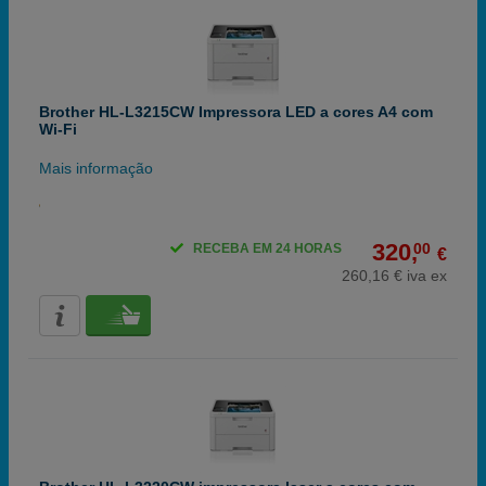
Brother HL-L3215CW Impressora LED a cores A4 com
Wi-Fi
Mais informação
320,
00
RECEBA EM 24 HORAS
€
260,16 € iva ex