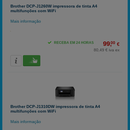
Brother DCP-J1260W impressora de tinta A4
multifunções com WiFi
Mais informação
99,
00
RECEBA EM 24 HORAS
€
80,49 € iva ex
Brother DCP-J1310DW impressora de tinta A4
multifunções com WiFi
Mais informação