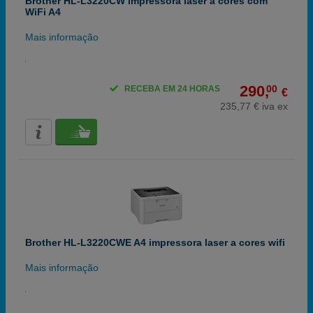
Brother HL-L3220CW impressora laser a cores com
WiFi A4
Mais informação
290,
00
RECEBA EM 24 HORAS
€
235,77 € iva ex
Brother HL-L3220CWE A4 impressora laser a cores wifi
Mais informação