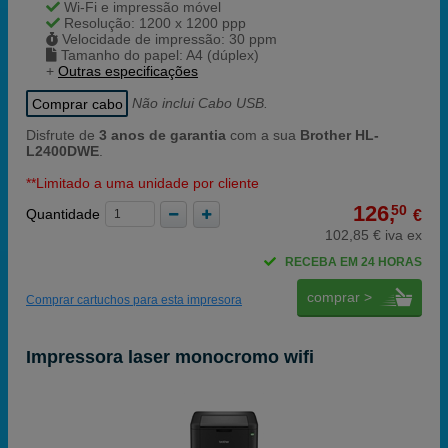
Wi-Fi e impressão móvel
Resolução: 1200 x 1200 ppp
Velocidade de impressão: 30 ppm
Tamanho do papel: A4 (dúplex)
+
Outras especificações
Comprar cabo
Não inclui Cabo USB.
Disfrute de
3 anos de garantia
com a sua
Brother HL-
L2400DWE
.
**Limitado a uma unidade por cliente
126,
50
Quantidade
€
102,85 € iva ex
RECEBA EM 24 HORAS
comprar >
Comprar cartuchos para esta impresora
Impressora laser monocromo wifi