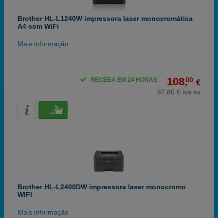
Brother HL-L1240W impressora laser monocromática
A4 com WiFi
Mais informação
108,
00
RECEBA EM 24 HORAS
€
87,80 € iva ex
Brother HL-L2400DW impressora laser monocromo
WIFI
Mais informação