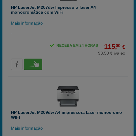
HP LaserJet M207dw Impressora laser A4
monocromática com WiFi
Mais informação
115,
00
RECEBA EM 24 HORAS
€
93,50 € iva ex
HP LaserJet M209dw A4 impressora laser monocromo
WIFI
Mais informação