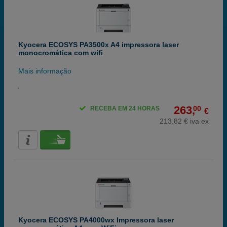
Kyocera ECOSYS PA3500x A4 impressora laser
monocromática com wifi
Mais informação
263,
00
RECEBA EM 24 HORAS
€
213,82 € iva ex
Kyocera ECOSYS PA4000wx Impressora laser