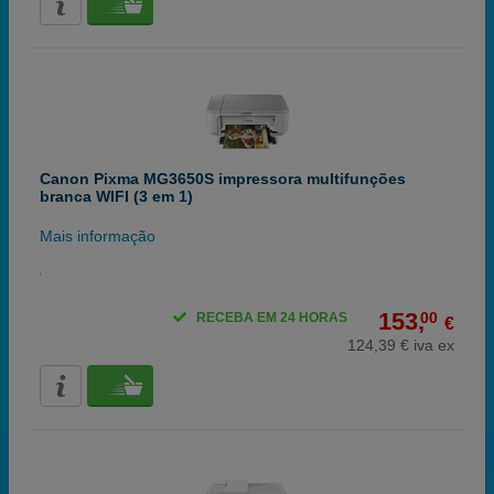
Canon Pixma MG3650S impressora multifunções
branca WIFI (3 em 1)
Mais informação
153,
00
RECEBA EM 24 HORAS
€
124,39 € iva ex