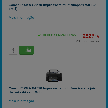
Canon PIXMA G3570 impressora multifunções WIFI (3
em 1)
Mais informação
252,
00
RECEBA EM 24 HORAS
€
204,88 € iva ex
Canon PIXMA G4570 Impressora multifuncional a jato
de tinta A4 com WiFi
Mais informação