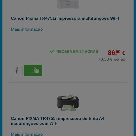
Canon Pixma TR4751i impressora multifunções WIFI
Mais informação
86,
50
RECEBA EM 24 HORAS
€
70,33 € iva ex
Canon PIXMA TR4755i impressora de tinta A4
multifunções com WiFi
Mais informação