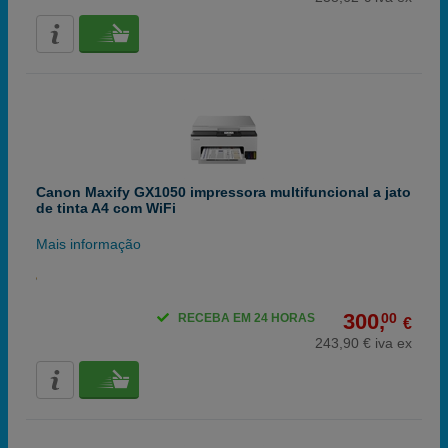
Canon Maxify GX1050 impressora multifuncional a jato
de tinta A4 com WiFi
Mais informação
300,
00
RECEBA EM 24 HORAS
€
243,90 € iva ex