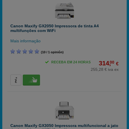
Canon Maxify GX2050 Impressora de tinta A4
multifunções com WiFi
Mais informação
(10 / 1 opinión)
314,
00
RECEBA EM 24 HORAS
€
255,28 € iva ex
Canon Maxify GX3050 Impressora multifuncional a jato