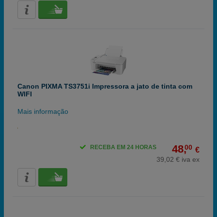
Canon PIXMA TS3751i Impressora a jato de tinta com
WIFI
Mais informação
48,
00
RECEBA EM 24 HORAS
€
39,02 € iva ex