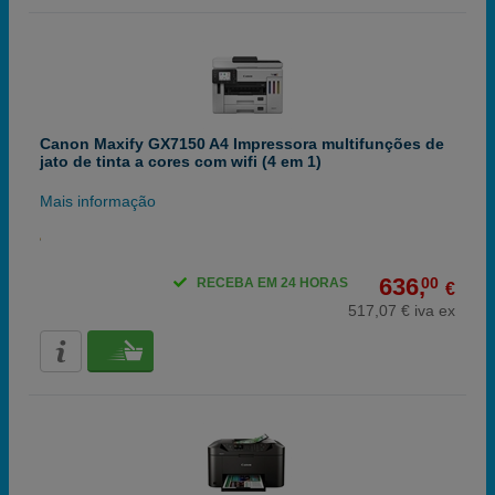
Canon Maxify GX7150 A4 Impressora multifunções de
jato de tinta a cores com wifi (4 em 1)
Mais informação
636,
00
RECEBA EM 24 HORAS
€
517,07 € iva ex