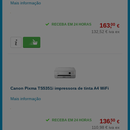
Mais informação
163,
00
RECEBA EM 24 HORAS
€
132,52 € iva ex
Canon Pixma TS5351i impressora de tinta A4 WiFi
Mais informação
136,
50
RECEBA EM 24 HORAS
€
110,98 € iva ex