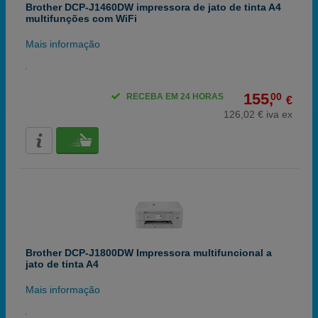
Brother DCP-J1460DW impressora de jato de tinta A4
multifunções com WiFi
Mais informação
155,
00
RECEBA EM 24 HORAS
€
126,02 € iva ex
Brother DCP-J1800DW Impressora multifuncional a
jato de tinta A4
Mais informação