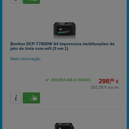
Brother DCP-T780DW A4 Impressora multifunções de
jato de tinta com wifi (3 em 1)
Mais informação
298,
00
RECEBA EM 24 HORAS
€
242,28 € iva ex