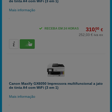
de tinta A4 com WiFi (3 em 1)
Mais informação
310,
00
RECEBA EM 24 HORAS
€
252,03 € iva ex
Canon Maxify GX6050 Impressora multifuncional a jato
de tinta A4 com WiFi (3 em 1)
Mais informação