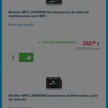
Brother MFC-J4350DW A4 impressora de tinta A4
multifunções com WiFi
Mais informação
152,
00
RECEBA EM 24 HORAS
€
123,58 € iva ex
Brother MFC-J4550DW Impressora multifunções a jato
de tinta A4