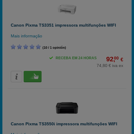
Canon Pixma TS3351 impressora multifunções WIFI
Mais informação
(10 / 1 opinión)
92,
00
RECEBA EM 24 HORAS
€
74,80 € iva ex
Canon Pixma TS3550i impressora multifunções WIFI