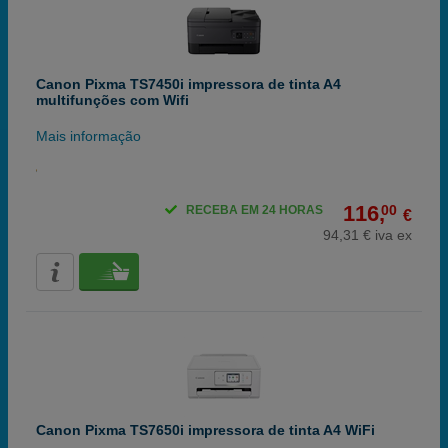
Canon Pixma TS7450i impressora de tinta A4
multifunções com Wifi
Mais informação
116,
00
RECEBA EM 24 HORAS
€
94,31 € iva ex
Canon Pixma TS7650i impressora de tinta A4 WiFi