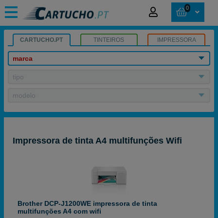
0
CARTUCHO.PT
TINTEIROS
IMPRESSORA
marca
tipo
modelo
Impressora de tinta A4 multifunções Wifi
Brother DCP-J1200WE impressora de tinta
multifunções A4 com wifi