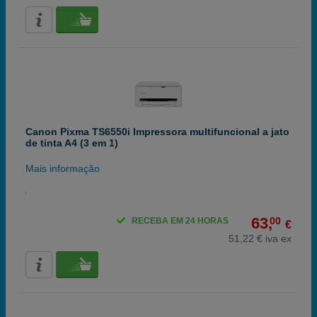
Canon Pixma TS6550i Impressora multifuncional a jato
de tinta A4 (3 em 1)
Mais informação
63,
00
RECEBA EM 24 HORAS
€
51,22 € iva ex