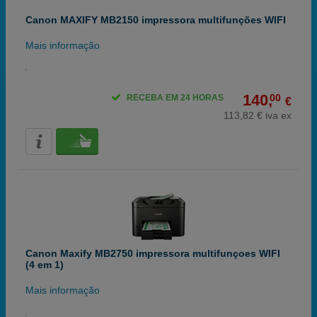
Canon MAXIFY MB2150 impressora multifunções WIFI
Mais informação
140,
00
RECEBA EM 24 HORAS
€
113,82 € iva ex
Canon Maxify MB2750 impressora multifunçoes WIFI
(4 em 1)
Mais informação