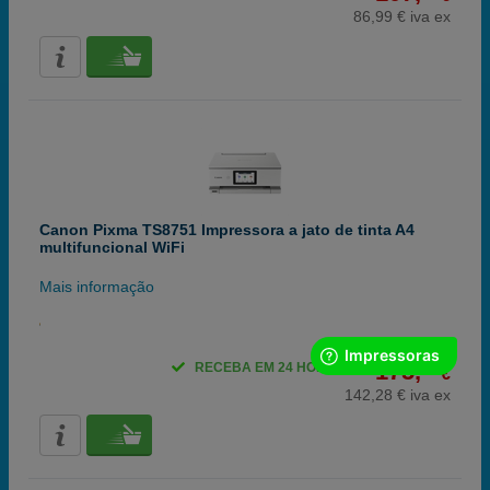
86,99 € iva ex
Canon Pixma TS8751 Impressora a jato de tinta A4
multifuncional WiFi
Mais informação
175,
00
RECEBA EM 24 HORAS
€
142,28 € iva ex