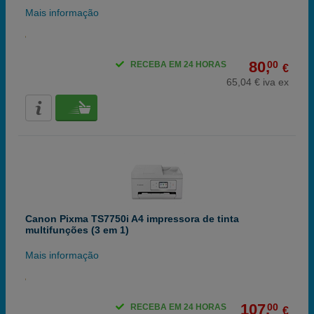
Mais informação
80,
00
RECEBA EM 24 HORAS
€
65,04 € iva ex
Canon Pixma TS7750i A4 impressora de tinta
multifunções (3 em 1)
Mais informação
107,
00
RECEBA EM 24 HORAS
€