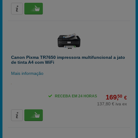
Canon Pixma TR7650 impressora multifuncional a jato
de tinta A4 com WiFi
Mais informação
169,
50
RECEBA EM 24 HORAS
€
137,80 € iva ex