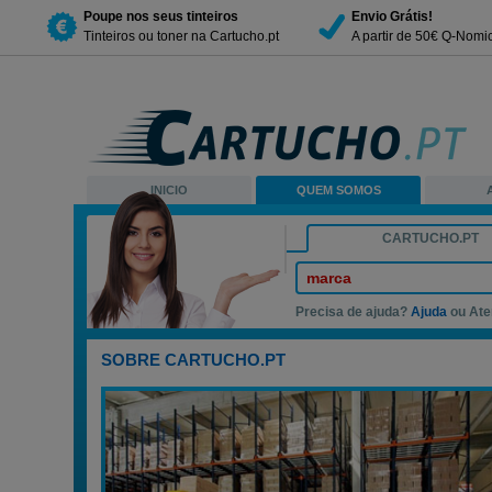
Poupe nos seus tinteiros
Envio Grátis!
Tinteiros ou toner na Cartucho.pt
A partir de 50€ Q-Nomi
INICIO
QUEM SOMOS
CARTUCHO.PT
marca
Precisa de ajuda?
Ajuda
ou Ate
SOBRE CARTUCHO.PT