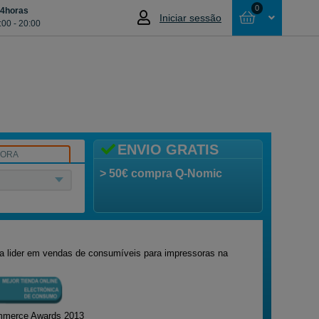
0
24horas
Iniciar sessão
:00 - 20:00
Cesta
NÃO SELECCIONOU NENHUM ARTIGO
ENVIO GRATIS
SORA
> 50€ compra Q-Nomic
oja lider em vendas de consumíveis para impressoras na
ommerce Awards 2013