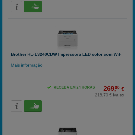
Brother HL-L3240CDW Impressora LED color com WiFi
Mais informação
269,
00
RECEBA EM 24 HORAS
€
218,70 € iva ex