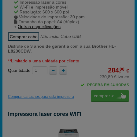
Impressão laser a cores
Wi-Fi e impressão móvel
Resolução: 600 x 600 ppi
Velocidade de impressão: 30 ppm
Tamanho do papel: A4 (dúplex)
+
Outras especificações
Comprar cabo
Não inclui Cabo USB.
Disfrute de
3 anos de garantia
com a sua
Brother HL-
L8230CDW
.
**Limitado a uma unidade por cliente
284,
00
Quantidade
€
230,89 € iva ex
RECEBA EM 24 HORAS
comprar >
Comprar cartuchos para esta impresora
Impressora laser cores WIFI