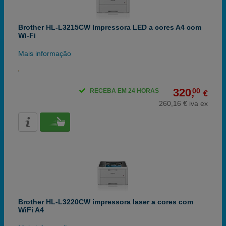
Brother HL-L3215CW Impressora LED a cores A4 com
Wi-Fi
Mais informação
320,
00
RECEBA EM 24 HORAS
€
260,16 € iva ex
Brother HL-L3220CW impressora laser a cores com
WiFi A4