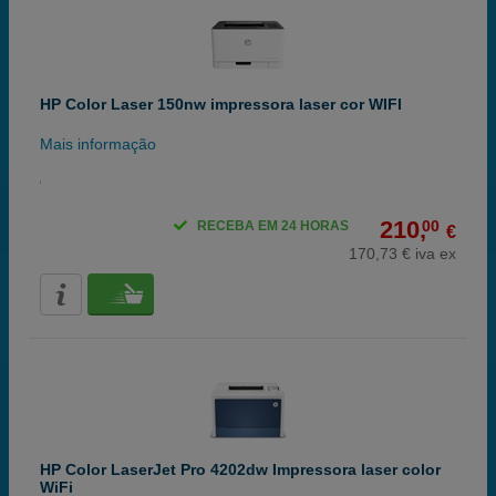
HP Color Laser 150nw impressora laser cor WIFI
Mais informação
210,
00
RECEBA EM 24 HORAS
€
170,73 € iva ex
HP Color LaserJet Pro 4202dw Impressora laser color
WiFi