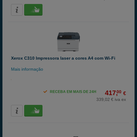
Xerox C310 Impressora laser a cores A4 com Wi-Fi
Mais informação
417,
00
RECEBA EM MAIS DE 24H
€
339,02 € iva ex