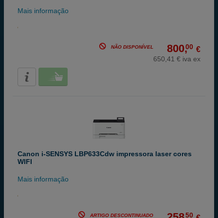
Mais informação
800,
00
NÃO DISPONÍVEL
€
650,41 € iva ex
Canon i-SENSYS LBP633Cdw impressora laser cores
WIFI
Mais informação
258,
50
ARTIGO DESCONTINUADO
€