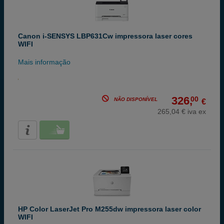
Canon i-SENSYS LBP631Cw impressora laser cores
WIFI
Mais informação
326,
00
NÃO DISPONÍVEL
€
265,04 € iva ex
HP Color LaserJet Pro M255dw impressora laser color
WIFI