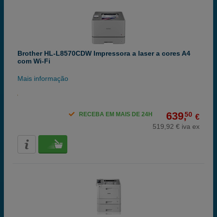
Brother HL-L8570CDW Impressora a laser a cores A4
com Wi-Fi
Mais informação
639,
50
RECEBA EM MAIS DE 24H
€
519,92 € iva ex