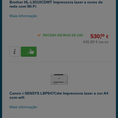
Brother HL-L9310CDWT Impressora laser a cores de
rede com Wi-Fi
Mais informação
530,
00
RECEBA EM MAIS DE 24H
€
430,89 € iva ex
Canon i-SENSYS LBP647Cdw Impressora laser a cor A4
com wifi
Mais informação