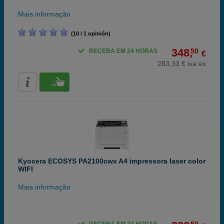
Mais informação
(10 / 1 opinión)
348,
50
RECEBA EM 24 HORAS
€
283,33 € iva ex
Kyocera ECOSYS PA2100cwx A4 impressora laser color
WIFI
Mais informação