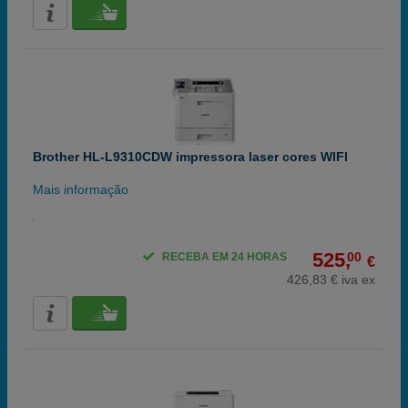
Brother HL-L9310CDW impressora laser cores WIFI
Mais informação
525,
00
RECEBA EM 24 HORAS
€
426,83 € iva ex