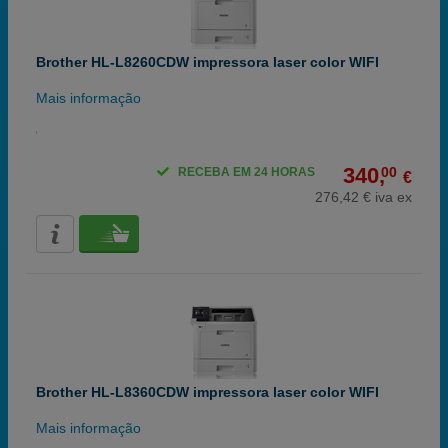
Brother HL-L8260CDW impressora laser color WIFI
Mais informação
340,
00
RECEBA EM 24 HORAS
€
276,42 € iva ex
Brother HL-L8360CDW impressora laser color WIFI
Mais informação