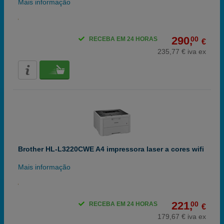
Mais informação
290,
00
RECEBA EM 24 HORAS
€
235,77 € iva ex
Brother HL-L3220CWE A4 impressora laser a cores wifi
Mais informação
221,
00
RECEBA EM 24 HORAS
€
179,67 € iva ex