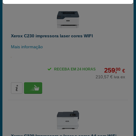
Xerox C230 impressora laser cores WIFI
Mais informação
259,
00
RECEBA EM 24 HORAS
€
210,57 € iva ex