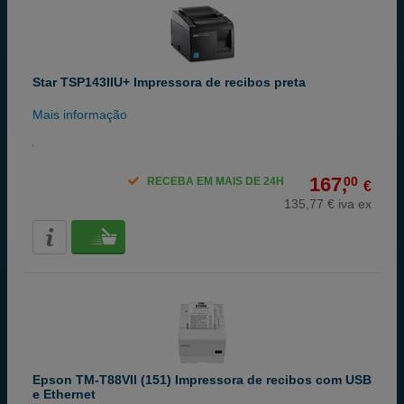
Star TSP143IIU+ Impressora de recibos preta
Mais informação
167,
00
RECEBA EM MAIS DE 24H
€
135,77 € iva ex
Epson TM-T88VII (151) Impressora de recibos com USB
e Ethernet