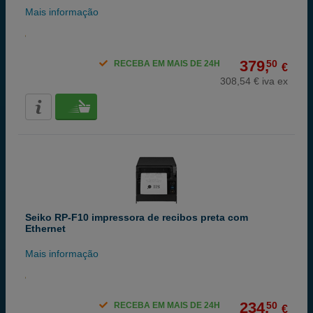
Mais informação
379,
50
RECEBA EM MAIS DE 24H
€
308,54 € iva ex
Seiko RP-F10 impressora de recibos preta com
Ethernet
Mais informação
234,
50
RECEBA EM MAIS DE 24H
€