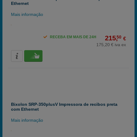
Ethernet
Mais informação
215,
50
RECEBA EM MAIS DE 24H
€
175,20 € iva ex
Bixolon SRP-350plusV Impressora de recibos preta
com Ethernet
Mais informação