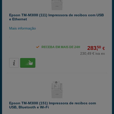
Epson TM-M30III (111) Impressora de recibos com USB
e Ethernet
Mais informação
283,
50
RECEBA EM MAIS DE 24H
€
230,49 € iva ex
Epson TM-M30III (151) Impressora de recibos com
USB, Bluetooth e Wi-Fi