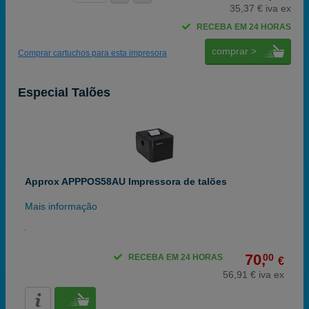
35,37 € iva ex
RECEBA EM 24 HORAS
comprar >
Comprar cartuchos para esta impresora
Especial Talões
Approx APPPOS58AU Impressora de talões
Mais informação
70,
00
RECEBA EM 24 HORAS
€
56,91 € iva ex