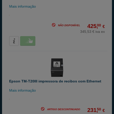
Mais informação
425,
00
NÃO DISPONÍVEL
€
345,53 € iva ex
Epson TM-T20III impressora de recibos com Ethernet
Mais informação
231,
50
ARTIGO DESCONTINUADO
€