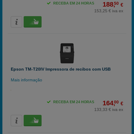
188,
50
RECEBA EM 24 HORAS
€
153,25 € iva ex
Epson TM-T20IV Impressora de recibos com USB
Mais informação
164,
00
RECEBA EM 24 HORAS
€
133,33 € iva ex