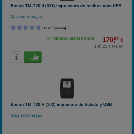
Epson TM-T20III (011) impressora de recibos com USB
Mais informação
(10 / 1 opinión)
170,
00
RECEBA EM 24 HORAS
€
138,21 € iva ex
Epson TM-T20IV (102) impresora de tickets y USB
Mais informação