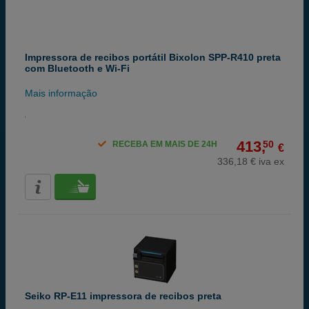
Impressora de recibos portátil Bixolon SPP-R410 preta
com Bluetooth e Wi-Fi
Mais informação
413,
50
RECEBA EM MAIS DE 24H
€
336,18 € iva ex
Seiko RP-E11 impressora de recibos preta