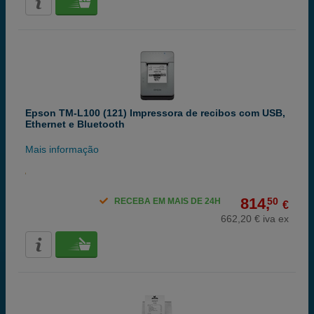
Epson TM-L100 (121) Impressora de recibos com USB,
Ethernet e Bluetooth
Mais informação
814,
50
RECEBA EM MAIS DE 24H
€
662,20 € iva ex