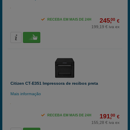
245,
00
RECEBA EM MAIS DE 24H
€
199,19 € iva ex
Citizen CT-E351 Impressora de recibos preta
Mais informação
191,
00
RECEBA EM MAIS DE 24H
€
155,28 € iva ex