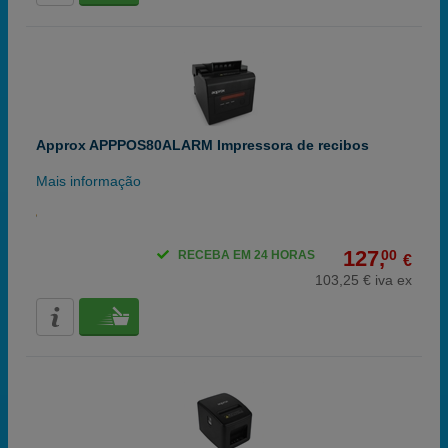
Approx APPPOS80ALARM Impressora de recibos
Mais informação
127,
00
RECEBA EM 24 HORAS
€
103,25 € iva ex