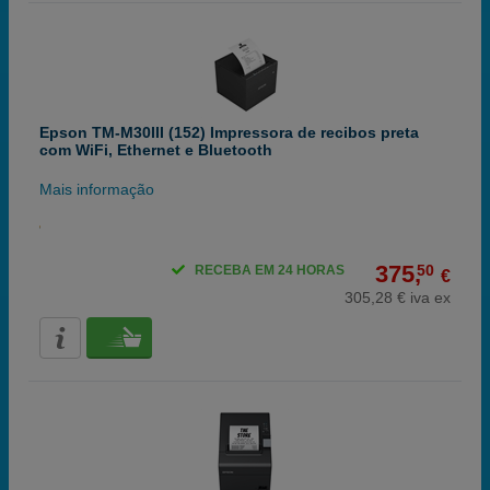
Epson TM-M30III (152) Impressora de recibos preta
com WiFi, Ethernet e Bluetooth
Mais informação
375,
50
RECEBA EM 24 HORAS
€
305,28 € iva ex