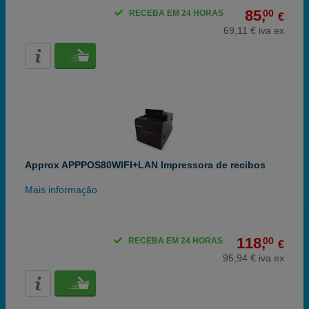
85,
00
RECEBA EM 24 HORAS
€
69,11 € iva ex
Approx APPPOS80WIFI+LAN Impressora de recibos
Mais informação
118,
00
RECEBA EM 24 HORAS
€
95,94 € iva ex