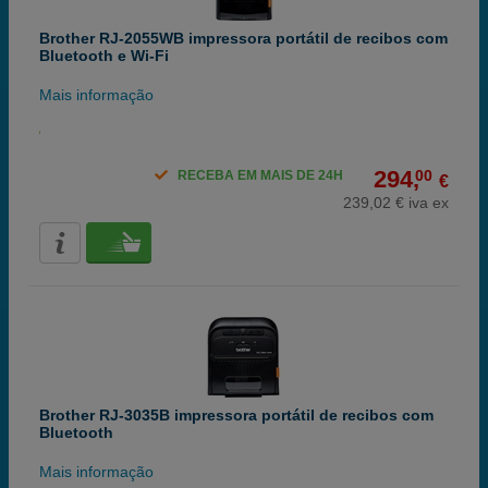
Brother RJ-2055WB impressora portátil de recibos com
Bluetooth e Wi-Fi
Mais informação
294,
00
RECEBA EM MAIS DE 24H
€
239,02 € iva ex
Brother RJ-3035B impressora portátil de recibos com
Bluetooth
Mais informação