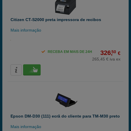
Citizen CT-S2000 preta impressora de recibos
Mais informação
326,
50
RECEBA EM MAIS DE 24H
€
265,45 € iva ex
Epson DM-D30 (111) ecrã do cliente para TM-M30 preto
Mais informação