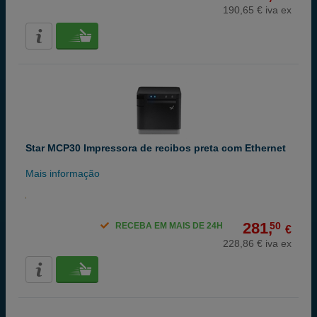
190,65 € iva ex
Star MCP30 Impressora de recibos preta com Ethernet
Mais informação
281,
50
RECEBA EM MAIS DE 24H
€
228,86 € iva ex