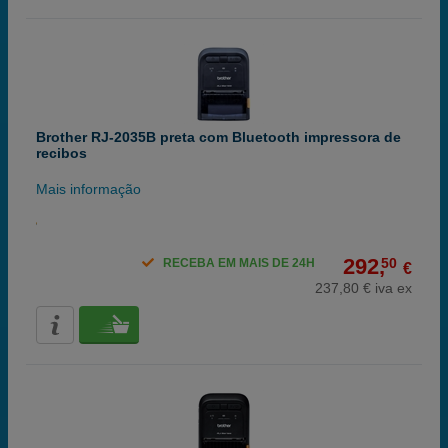
Brother RJ-2035B preta com Bluetooth impressora de
recibos
Mais informação
292,
50
RECEBA EM MAIS DE 24H
€
237,80 € iva ex