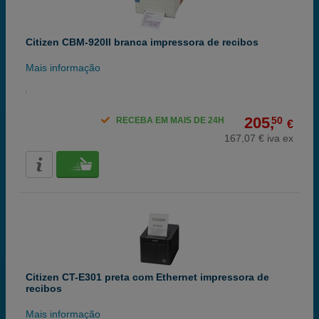
Citizen CBM-920II branca impressora de recibos
Mais informação
205,
50
RECEBA EM MAIS DE 24H
€
167,07 € iva ex
Citizen CT-E301 preta com Ethernet impressora de
recibos
Mais informação