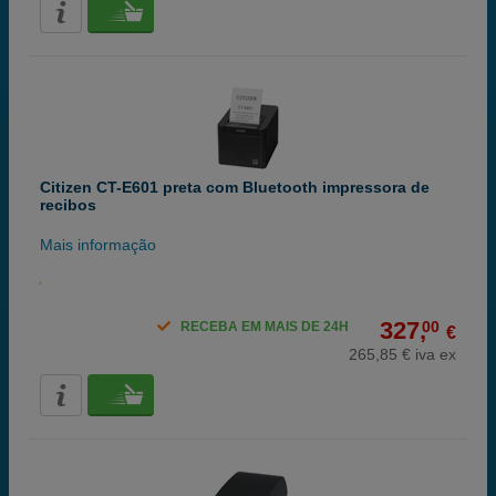
Citizen CT-E601 preta com Bluetooth impressora de
recibos
Mais informação
327,
00
RECEBA EM MAIS DE 24H
€
265,85 € iva ex