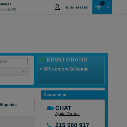
0
24horas
Iniciar sessão
:00 - 20:00
Cesta
NÃO SELECCIONOU NENHUM ARTIGO
ENVIO GRATIS
SORA
> 50€ compra Q-Nomic
Cartucho.pt
Etiquetas
CHAT
Ajuda On-line
215 560 917