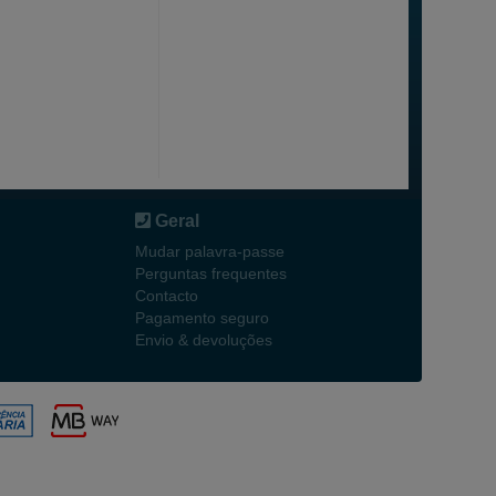
Geral
Mudar palavra-passe
Perguntas frequentes
Contacto
Pagamento seguro
Envio & devoluções