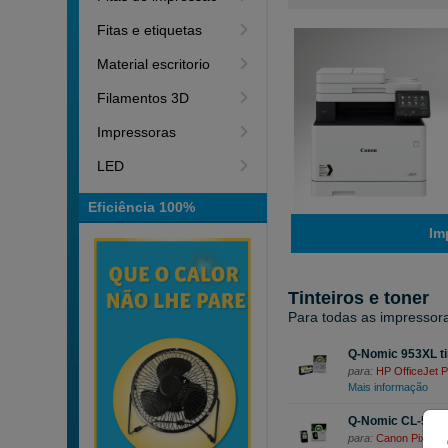
Fitas e etiquetas
Material escritorio
Filamentos 3D
Impressoras
LED
Eficiência 100%
Im
Tinteiros e toner
Para todas as impressor
Q-Nomic 953XL ti
para:
HP OfficeJet 
Mais informação
Q-Nomic CL-541XL 
para:
Canon Pixma