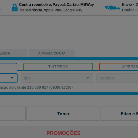
Contra reembolso, Paypal, Cartão, MBWay
Envio < 
c
Transferência, Apple Pay, Google Pay
Horário 8
AJUDA
A MINHA CONTA
TINTEIROS
IMPRES
tipo
modelo
nção ao cliente 215 560 917 (09:00-17:30)
Toner
Fitas e 
PROMOÇÕES