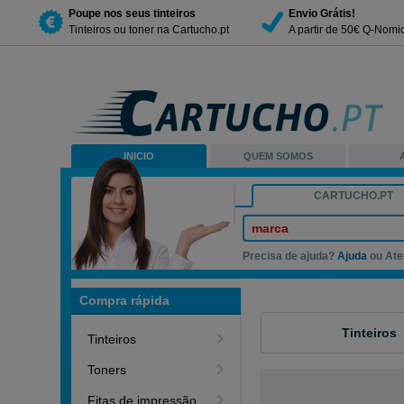
Poupe nos seus tinteiros
Envio Grátis!
Tinteiros ou toner na Cartucho.pt
A partir de 50€ Q-Nomi
INICIO
QUEM SOMOS
CARTUCHO.PT
marca
Precisa de ajuda?
Ajuda
ou Ate
Compra rápida
Tinteiros
Tinteiros
Toners
Fitas de impressão