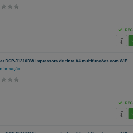
REC
er DCP-J1310DW impressora de tinta A4 multifunções com WiFi
informação
REC