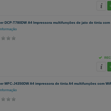
er DCP-T780DW A4 Impressora multifunções de jato de tinta com w
informação
REC
er MFC-J4350DW A4 impressora de tinta A4 multifunções com Wi
informação