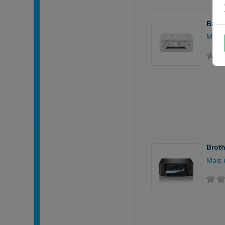
Broth
Mais 
Broth
Mais 