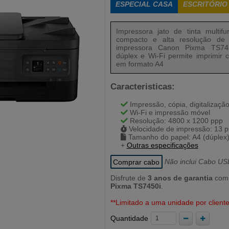
ESPECIAL CASA
ESCRITÓRIO
Impressora jato de tinta multif
compacto e alta resolução de 
impressora Canon Pixma TS74
dúplex e Wi-Fi permite imprimir
em formato A4
Caracteristicas:
Impressão, cópia, digitalizaçã
Wi-Fi e impressão móvel
Resolução: 4800 x 1200 ppp
Velocidade de impressão: 13 
Tamanho do papel: A4 (dúplex
+
Outras especificações
Comprar cabo
Não inclui Cabo US
Disfrute de
3 anos de garantia
com
Pixma TS7450i
.
**Limitado a uma unidade por client
Quantidade