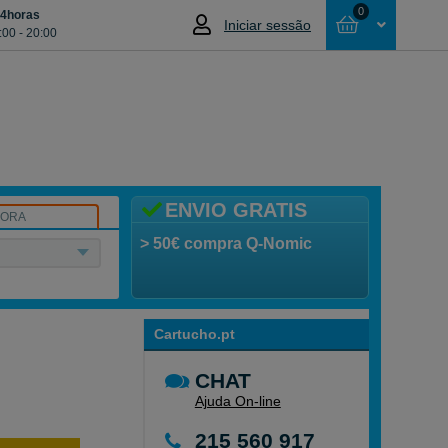
0
24horas
Iniciar sessão
:00 - 20:00
Cesta
NÃO SELECCIONOU NENHUM ARTIGO
ENVIO GRATIS
SORA
> 50€ compra Q-Nomic
Cartucho.pt
CHAT
Ajuda On-line
215 560 917