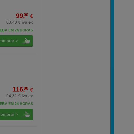
99,
00
€
80,49 € iva ex
EBA EM 24 HORAS
comprar >
116,
00
€
94,31 € iva ex
EBA EM 24 HORAS
comprar >