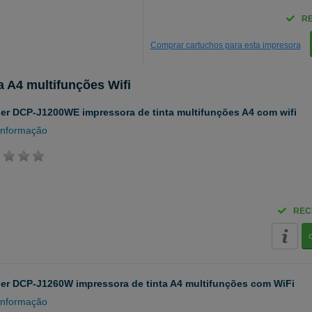
R
Comprar cartuchos para esta impresora
a A4 multifunções Wifi
er DCP-J1200WE impressora de tinta multifunções A4 com wifi
informação
REC
er DCP-J1260W impressora de tinta A4 multifunções com WiFi
informação