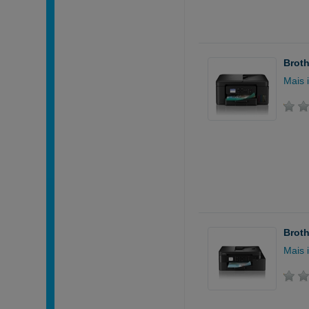
Broth
Mais 
Broth
Mais 