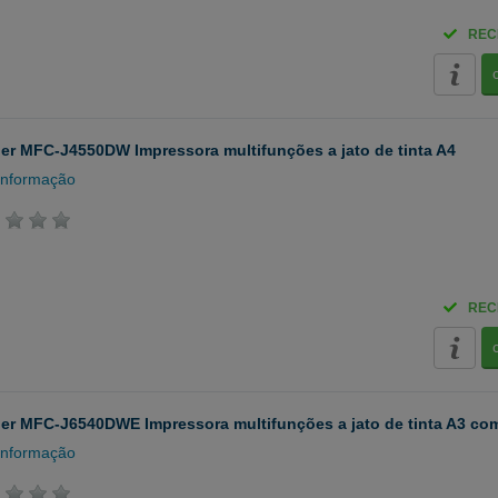
REC
er MFC-J4550DW Impressora multifunções a jato de tinta A4
informação
REC
er MFC-J6540DWE Impressora multifunções a jato de tinta A3 co
informação