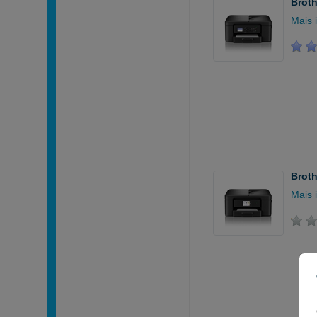
Broth
Mais 
Broth
Mais 