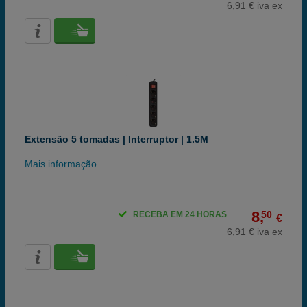
6,91 € iva ex
Extensão 5 tomadas | Interruptor | 1.5M
Mais informação
8,
50
RECEBA EM 24 HORAS
€
6,91 € iva ex