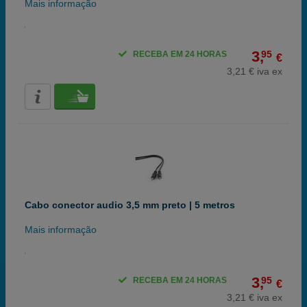
Mais informação
3,
95
RECEBA EM 24 HORAS
€
3,21 € iva ex
Cabo conector audio 3,5 mm preto | 5 metros
Mais informação
3,
95
RECEBA EM 24 HORAS
€
3,21 € iva ex