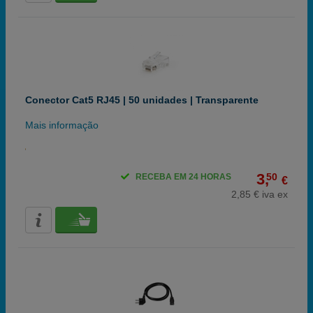
Conector Cat5 RJ45 | 50 unidades | Transparente
Mais informação
3,
50
RECEBA EM 24 HORAS
€
2,85 € iva ex