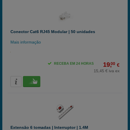
Conector Cat6 RJ45 Modular | 50 unidades
Mais informação
19,
00
RECEBA EM 24 HORAS
€
15,45 € iva ex
Extensão 6 tomadas | Interruptor | 1.4M