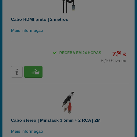
Cabo HDMI preto | 2 metros
Mais informação
7,
50
RECEBA EM 24 HORAS
€
6,10 € iva ex
Cabo stereo | MiniJack 3.5mm + 2 RCA | 2M
Mais informação