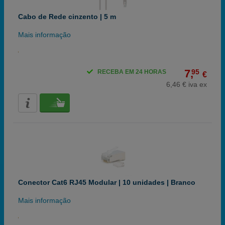
Cabo de Rede cinzento | 5 m
Mais informação
7,
95
RECEBA EM 24 HORAS
€
6,46 € iva ex
Conector Cat6 RJ45 Modular | 10 unidades | Branco
Mais informação