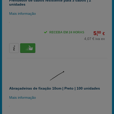
Prendedor de cabos resistente para 3 cabos | 2
unidades
Mais informação
5,
00
RECEBA EM 24 HORAS
€
4,07 € iva ex
Abraçadeiras de fixação 10cm | Preto | 100 unidades
Mais informação