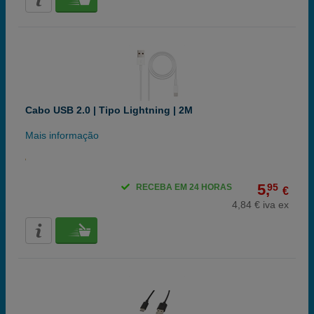
Cabo USB 2.0 | Tipo Lightning | 2M
Mais informação
5,
95
RECEBA EM 24 HORAS
€
4,84 € iva ex