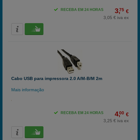
3,
75
RECEBA EM 24 HORAS
€
3,05 € iva ex
Cabo USB para impressora 2.0 A/M-B/M 2m
Mais informação
4,
00
RECEBA EM 24 HORAS
€
3,25 € iva ex