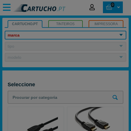
0
CARTUCHO.PT
TINTEIROS
IMPRESSORA
marca
tipo
modelo
Seleccione