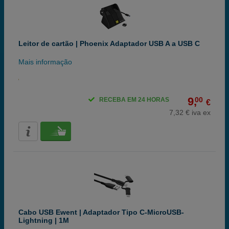
Leitor de cartão | Phoenix Adaptador USB A a USB C
Mais informação
9,
00
RECEBA EM 24 HORAS
€
7,32 € iva ex
Cabo USB Ewent | Adaptador Tipo C-MicroUSB-
Lightning | 1M