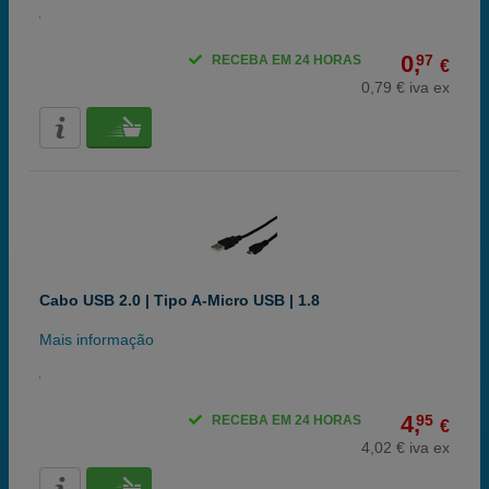
0,
97
RECEBA EM 24 HORAS
€
0,79 € iva ex
Cabo USB 2.0 | Tipo A-Micro USB | 1.8
Mais informação
4,
95
RECEBA EM 24 HORAS
€
4,02 € iva ex