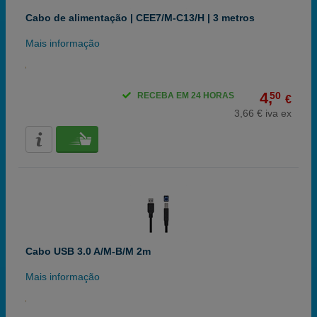
Cabo de alimentação | CEE7/M-C13/H | 3 metros
Mais informação
4,
50
RECEBA EM 24 HORAS
€
3,66 € iva ex
Cabo USB 3.0 A/M-B/M 2m
Mais informação