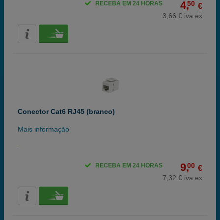
4,
50
RECEBA EM 24 HORAS
€
3,66 € iva ex
Conector Cat6 RJ45 (branco)
Mais informação
9,
00
RECEBA EM 24 HORAS
€
7,32 € iva ex