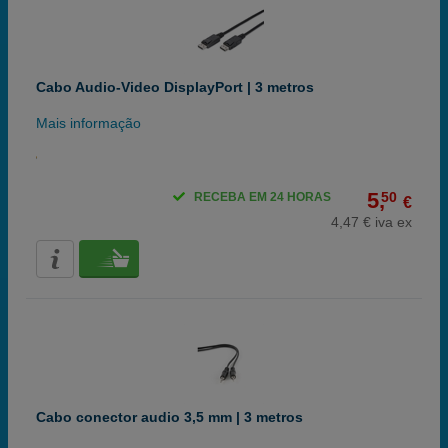
Cabo Audio-Video DisplayPort | 3 metros
Mais informação
5,
50
RECEBA EM 24 HORAS
€
4,47 € iva ex
Cabo conector audio 3,5 mm | 3 metros