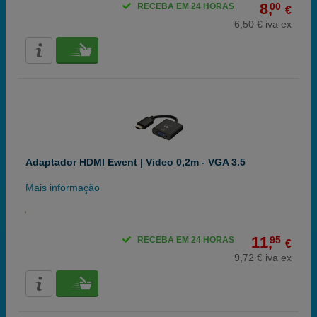
8,
00
RECEBA EM 24 HORAS
€
6,50 € iva ex
Adaptador HDMI Ewent | Video 0,2m - VGA 3.5
Mais informação
11,
95
RECEBA EM 24 HORAS
€
9,72 € iva ex