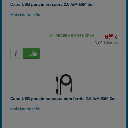
Cabo USB para impressora 2.0 A/M-B/M 5m
Mais informação
6,
95
RECEBA EM 24 HORAS
€
5,65 € iva ex
Cabo USB para impressora com ferrite 2.0 A/M-B/M 3m
Mais informação