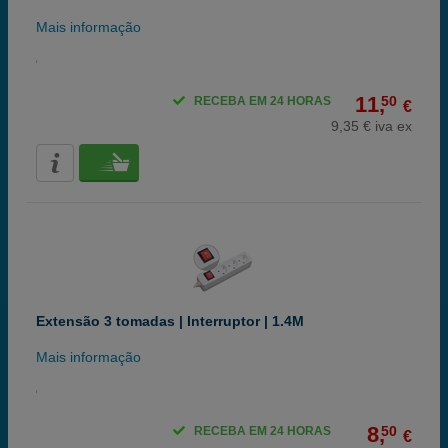
Mais informação
11,
50
RECEBA EM 24 HORAS
€
9,35 € iva ex
Extensão 3 tomadas | Interruptor | 1.4M
Mais informação
8,
50
RECEBA EM 24 HORAS
€