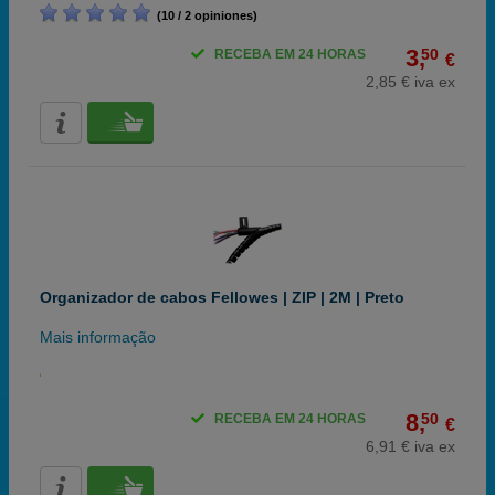
(10 / 2 opiniones)
3,
50
RECEBA EM 24 HORAS
€
2,85 € iva ex
Organizador de cabos Fellowes | ZIP | 2M | Preto
Mais informação
8,
50
RECEBA EM 24 HORAS
€
6,91 € iva ex