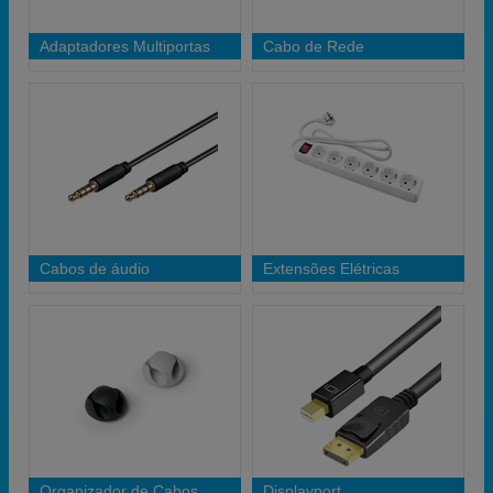
Adaptadores Multiportas
Cabo de Rede
Cabos de áudio
Extensões Elétricas
Organizador de Cabos
Displayport