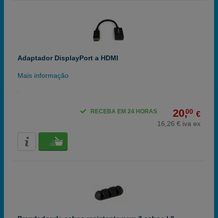
Adaptador DisplayPort a HDMI
Mais informação
20,
00
RECEBA EM 24 HORAS
€
16,26 € iva ex