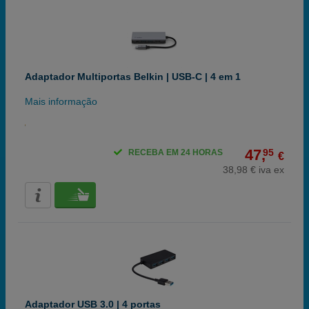
Adaptador Multiportas Belkin | USB-C | 4 em 1
Mais informação
47,
95
RECEBA EM 24 HORAS
€
38,98 € iva ex
Adaptador USB 3.0 | 4 portas