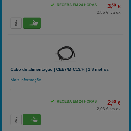
3,
50
RECEBA EM 24 HORAS
€
2,85 € iva ex
Cabo de alimentação | CEE7/M-C13/H | 1,8 metros
Mais informação
2,
50
RECEBA EM 24 HORAS
€
2,03 € iva ex