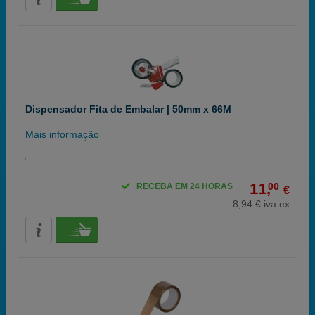
Dispensador Fita de Embalar | 50mm x 66M
Mais informação
11,
00
RECEBA EM 24 HORAS
€
8,94 € iva ex