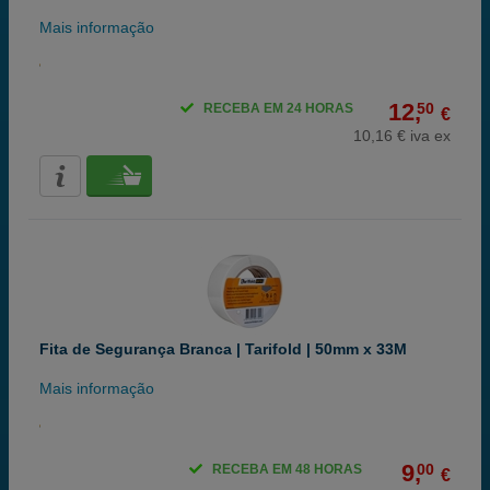
Mais informação
12,
50
RECEBA EM 24 HORAS
€
10,16 € iva ex
Fita de Segurança Branca | Tarifold | 50mm x 33M
Mais informação
9,
00
RECEBA EM 48 HORAS
€