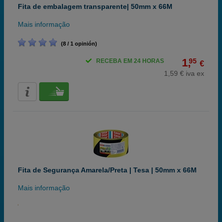
Fita de embalagem transparente| 50mm x 66M
Mais informação
(8 / 1 opinión)
1,
95
RECEBA EM 24 HORAS
€
1,59 € iva ex
Fita de Segurança Amarela/Preta | Tesa | 50mm x 66M
Mais informação