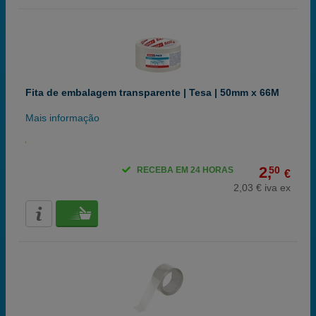
Fita de embalagem transparente | Tesa | 50mm x 66M
Mais informação
2,
50
RECEBA EM 24 HORAS
€
2,03 € iva ex