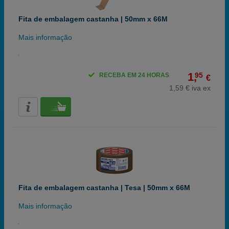
Fita de embalagem castanha | 50mm x 66M
Mais informação
1,
95
RECEBA EM 24 HORAS
€
1,59 € iva ex
Fita de embalagem castanha | Tesa | 50mm x 66M
Mais informação