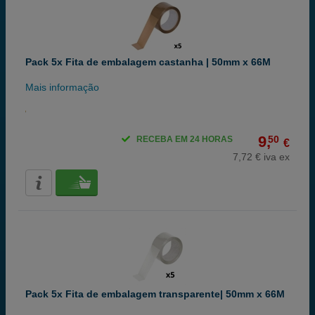
Pack 5x Fita de embalagem castanha | 50mm x 66M
Mais informação
9,
50
RECEBA EM 24 HORAS
€
7,72 € iva ex
Pack 5x Fita de embalagem transparente| 50mm x 66M