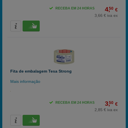
4,
50
RECEBA EM 24 HORAS
€
3,66 € iva ex
Fita de embalagem Tesa Strong
Mais informação
3,
50
RECEBA EM 24 HORAS
€
2,85 € iva ex