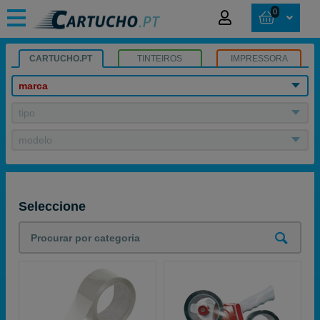
0
CARTUCHO.PT
TINTEIROS
IMPRESSORA
marca
tipo
modelo
Seleccione