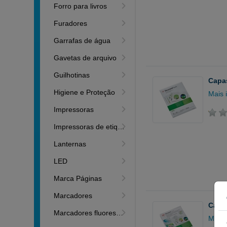
Forro para livros
Furadores
Garrafas de água
Gavetas de arquivo
Guilhotinas
Capas
Higiene e Proteção
Mais 
Impressoras
Impressoras de etiquetas
Lanternas
LED
Marca Páginas
Marcadores
Capas
Marcadores fluorescentes
Mais 