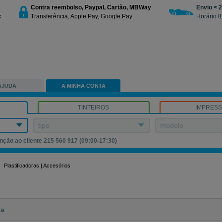
Contra reembolso, Paypal, Cartão, MBWay
Envio < 
c
Transferência, Apple Pay, Google Pay
Horário 8
AJUDA
A MINHA CONTA
TINTEIROS
IMPRES
tipo
modelo
nção ao cliente 215 560 917 (09:00-17:30)
Plastificadoras | Accesórios