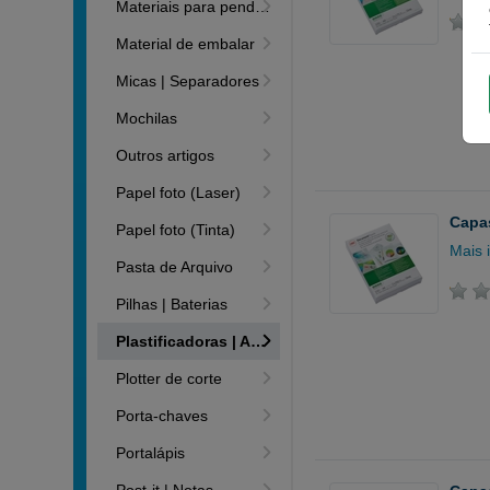
Materiais para pendurar
Material de embalar
Micas | Separadores
Mochilas
Outros artigos
Papel foto (Laser)
Capas
Papel foto (Tinta)
Mais 
Pasta de Arquivo
Pilhas | Baterias
Plastificadoras | Accesórios
Plotter de corte
Porta-chaves
Portalápis