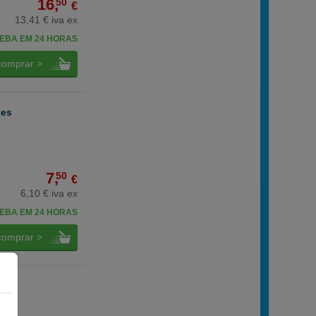
16,
50
€
13,41 € iva ex
EBA EM 24 HORAS
comprar >
des
7,
50
€
6,10 € iva ex
EBA EM 24 HORAS
comprar >
ades