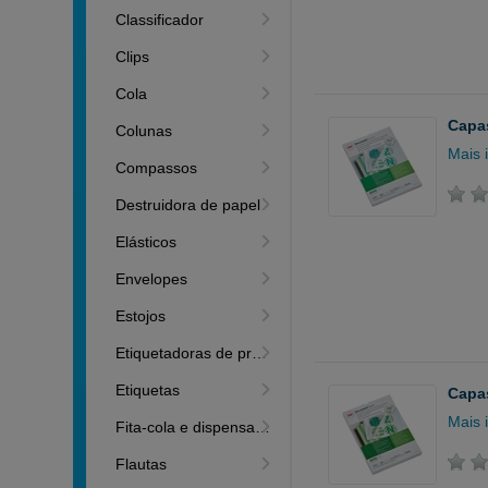
Classificador
Clips
Cola
Capas
Colunas
Mais 
Compassos
Destruidora de papel
Elásticos
Envelopes
Estojos
Etiquetadoras de preços
Etiquetas
Capas
Mais 
Fita-cola e dispensadores
Flautas