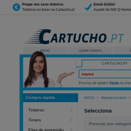
Poupe nos seus tinteiros
Envio Grátis!
Tinteiros ou toner na Cartucho.pt
A partir de 50€ Q-Nomi
INICIO
QUEM SOMOS
CARTUCHO.PT
marca
Precisa de ajuda?
Ajuda
ou Ate
Compra rápida
INICIO
Material escritorio
Tinteiros
Selecciona
Toners
Fitas de impressão