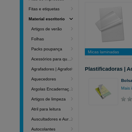
Fitas e etiquetas
Material escritorio
Artigos de verão
Folhas
Packs poupança
Micas laminadas
Acessórios para quadros
Plastificadoras | 
Agrafadores | Agrafos
Aquecedores
Bolsa
Mais 
Argolas Encadernação
Artigos de limpeza
Atril para leitura
Auscultadores e Auriculares
Autocolantes