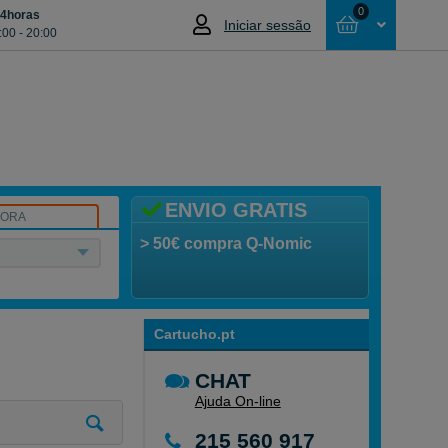
0
24horas
Iniciar sessão
:00 - 20:00
Cesta
NÃO SELECCIONOU NENHUM ARTIGO
ENVIO GRATIS
SORA
> 50€ compra Q-Nomic
Cartucho.pt
CHAT
Ajuda On-line
215 560 917