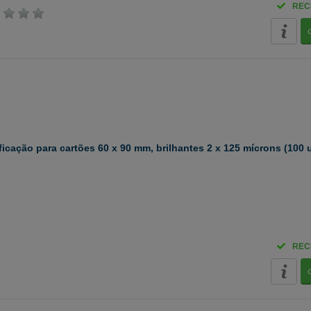
REC
ficação para cartões 60 x 90 mm, brilhantes 2 x 125 mícrons (100
REC