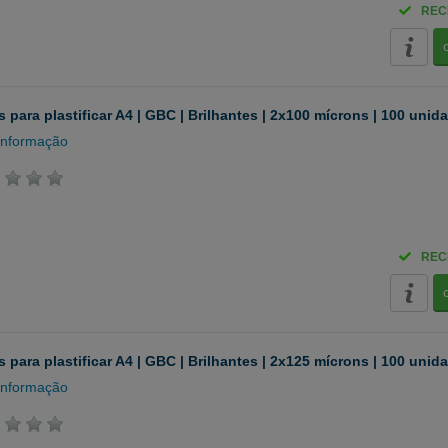
REC
 para plastificar A4 | GBC | Brilhantes | 2x100 mícrons | 100 unid
informação
REC
 para plastificar A4 | GBC | Brilhantes | 2x125 mícrons | 100 unid
informação