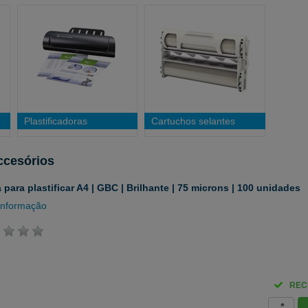
Plastificadoras
Cartuchos selantes
Accesórios
 para plastificar A4 | GBC | Brilhante | 75 microns | 100 unidades
informação
REC