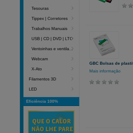
Tesouras
Tippex | Corretores
Trabalhos Manuais
USB | CD | DVD | LTO
Ventoinhas e ventiladores
Webcam
GBC Bolsas de plasti
X-Ato
Mais informação
Filamentos 3D
LED
Eficiência 100%