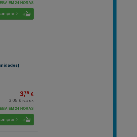
EBA EM 24 HORAS
comprar >
 unidades)
3,
75
€
3,05 € iva ex
EBA EM 24 HORAS
comprar >