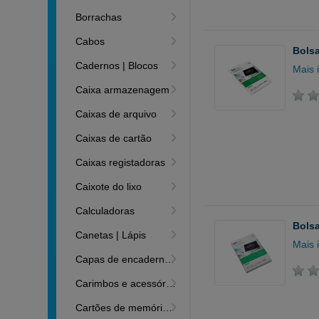
Borrachas
Cabos
Bolsa
Cadernos | Blocos
Mais 
Caixa armazenagem
Caixas de arquivo
Caixas de cartão
Caixas registadoras
Caixote do lixo
Calculadoras
Bolsa
Canetas | Lápis
Mais 
Capas de encadernação
Carimbos e acessórios
Cartões de memória | Leitores