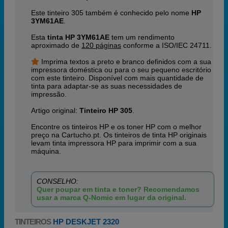
Este tinteiro 305 também é conhecido pelo nome
HP
3YM61AE
.
Esta
tinta HP 3YM61AE
tem um rendimento
aproximado de
120 páginas
conforme a ISO/IEC 24711.
Imprima textos a preto e branco definidos com a sua
impressora doméstica ou para o seu pequeno escritório
com este tinteiro. Disponível com mais quantidade de
tinta para adaptar-se as suas necessidades de
impressão.
Artigo original:
Tinteiro HP 305
.
Encontre os tinteiros HP e os toner HP com o melhor
preço na Cartucho.pt. Os tinteiros de tinta HP originais
levam tinta impressora HP para imprimir com a sua
máquina.
CONSELHO:
Quer poupar em tinta e toner? Recomendamos
usar a marca Q-Nomic em lugar da original.
TINTEIROS
HP DESKJET 2320