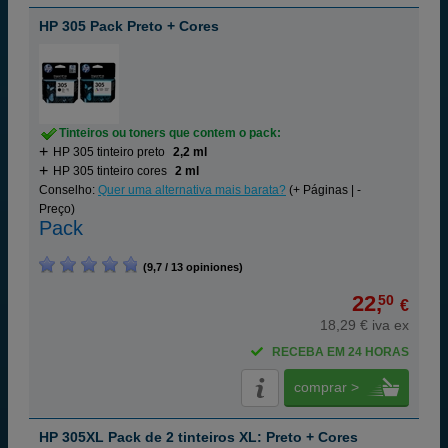
HP 305 Pack Preto + Cores
Tinteiros ou toners que contem o pack:
HP 305 tinteiro preto
2,2 ml
HP 305 tinteiro cores
2 ml
Conselho:
Quer uma alternativa mais barata?
(+ Páginas | -
Preço)
Pack
(9,7 / 13 opiniones)
22,
50
€
18,29 € iva ex
RECEBA EM 24 HORAS
comprar >
HP 305XL Pack de 2 tinteiros XL: Preto + Cores