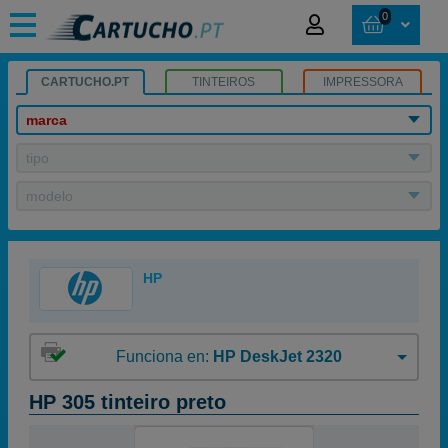
0
CARTUCHO.PT
TINTEIROS
IMPRESSORA
marca
tipo
modelo
HP
Funciona en:
HP DeskJet 2320
HP 305 tinteiro preto