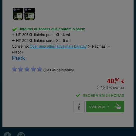
Tinteiros ou toners que contem o pack:
HP 305XL tinteiro preto XL
4 ml
HP 305XL tinteiro cores XL
5 ml
Conselho:
Quer uma alternativa mais barata?
(+ Páginas | -
Preço)
Pack
(9,8 / 34 opiniones)
40,
50
€
32,93 € iva ex
RECEBA EM 24 HORAS
comprar >