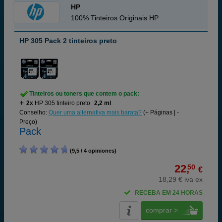
HP
100% Tinteiros Originais HP
HP 305 Pack 2 tinteiros preto
Tinteiros ou toners que contem o pack:
2x
HP 305 tinteiro preto
2,2 ml
Conselho:
Quer uma alternativa mais barata?
(+ Páginas | -
Preço)
Pack
(9,5 / 4 opiniones)
22,
50
€
18,29 € iva ex
RECEBA EM 24 HORAS
comprar >