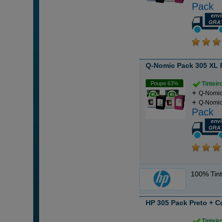
Pack
Q-Nomic Pack 305 XL 
Poupe 63%
Tintei
Q-Nomic
Q-Nomic
Pack
100% Tint
HP 305 Pack Preto + C
Tintei