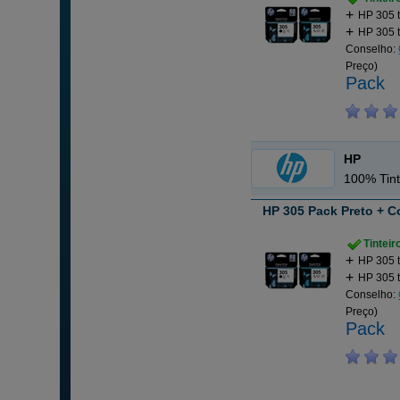
HP 305 t
HP 305 t
Conselho:
Preço)
Pack
HP
100% Tint
HP 305 Pack Preto + C
Tintei
HP 305 t
HP 305 t
Conselho:
Preço)
Pack