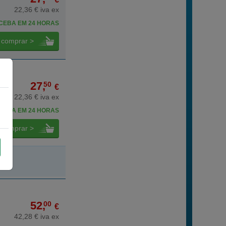
22,36 € iva ex
CEBA EM 24 HORAS
comprar >
27,
50
€
22,36 € iva ex
CEBA EM 24 HORAS
comprar >
52,
00
€
42,28 € iva ex