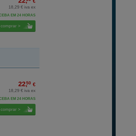
22,
€
18,29 € iva ex
CEBA EM 24 HORAS
comprar >
22,
50
€
18,29 € iva ex
CEBA EM 24 HORAS
comprar >