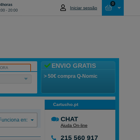
0
24horas
Iniciar sessão
:00 - 20:00
Cesta
NÃO SELECCIONOU NENHUM ARTIGO
ENVIO GRATIS
SORA
> 50€ compra Q-Nomic
Cartucho.pt
CHAT
Funciona en:
Ajuda On-line
215 560 917