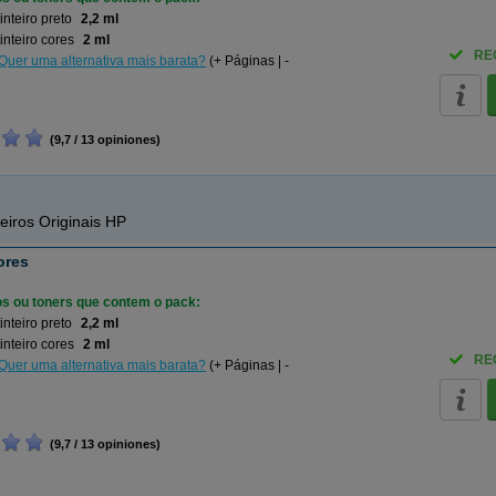
inteiro preto
2,2 ml
inteiro cores
2 ml
RE
Quer uma alternativa mais barata?
(+ Páginas | -
(9,7 / 13 opiniones)
eiros Originais HP
ores
ros ou toners que contem o pack:
inteiro preto
2,2 ml
inteiro cores
2 ml
RE
Quer uma alternativa mais barata?
(+ Páginas | -
(9,7 / 13 opiniones)