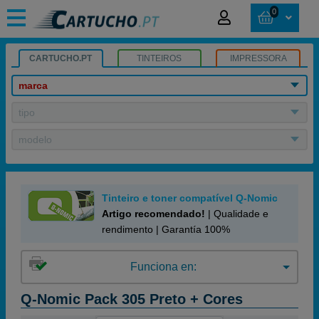
0
CARTUCHO.PT
TINTEIROS
IMPRESSORA
marca
tipo
modelo
Tinteiro e toner compatível Q-Nomic
Artigo recomendado!
| Qualidade e
rendimento | Garantía 100%
Funciona en:
Q-Nomic Pack 305 Preto + Cores