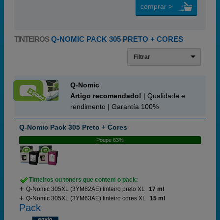
comprar >
TINTEIROS
Q-NOMIC PACK 305 PRETO + CORES
Filtrar
Q-Nomic
Artigo recomendado!
| Qualidade e
rendimento | Garantía 100%
Q-Nomic Pack 305 Preto + Cores
Poupe 63%
Tinteiros ou toners que contem o pack:
Q-Nomic 305XL (3YM62AE) tinteiro preto XL
17 ml
Q-Nomic 305XL (3YM63AE) tinteiro cores XL
15 ml
Pack