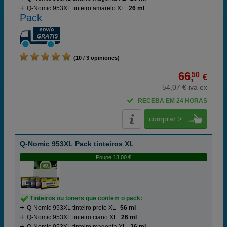
Q-Nomic 953XL tinteiro amarelo XL
26 ml
Pack
(10 / 3 opiniones)
66,
50
€
54,07 € iva ex
RECEBA EM 24 HORAS
comprar >
Q-Nomic 953XL Pack tinteiros XL
Poupe 13,00 €
Tinteiros ou toners que contem o pack:
Q-Nomic 953XL tinteiro preto XL
56 ml
Q-Nomic 953XL tinteiro ciano XL
26 ml