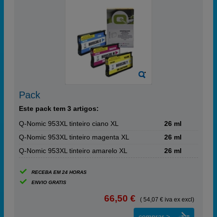
Pack
Este pack tem 3 artigos:
Q-Nomic 953XL tinteiro ciano XL
26 ml
Q-Nomic 953XL tinteiro magenta XL
26 ml
Q-Nomic 953XL tinteiro amarelo XL
26 ml
RECEBA EM 24 HORAS
ENVIO GRATIS
66,50 €
( 54,07 € iva ex excl)
comprar >