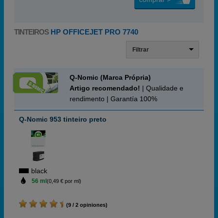
TINTEIROS
HP OFFICEJET PRO 7740
Filtrar
Q-Nomic (Marca Própria)
Artigo recomendado!
| Qualidade e
rendimento | Garantía 100%
Q-Nomic 953 tinteiro preto
black
56 ml
(0,49 € por ml)
(9 / 2 opiniones)