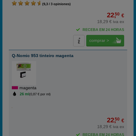
(9,3 / 3 opiniones)
22,
50
€
18,29 € iva ex
RECEBA EM 24 HORAS
comprar >
Q-Nomic 953 tinteiro magenta
magenta
26 ml
(0,87 € por ml)
22,
50
€
18,29 € iva ex
RECEBA EM 24 HORAS