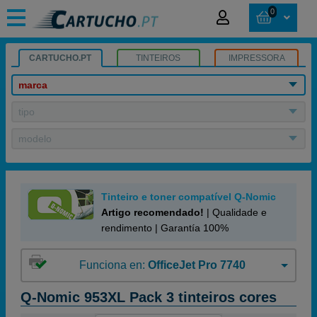
0
CARTUCHO.PT
TINTEIROS
IMPRESSORA
marca
tipo
modelo
Tinteiro e toner compatível Q-Nomic
Artigo recomendado!
| Qualidade e
rendimento | Garantía 100%
Funciona en:
OfficeJet Pro 7740
Q-Nomic 953XL Pack 3 tinteiros cores