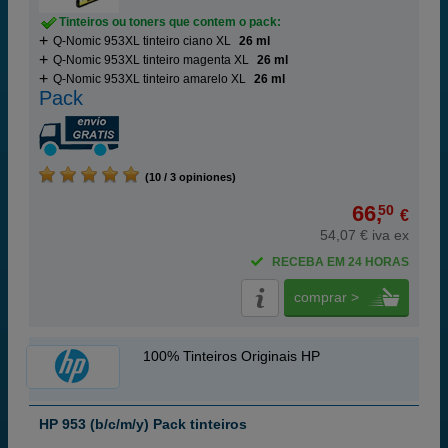
Tinteiros ou toners que contem o pack:
Q-Nomic 953XL tinteiro ciano XL
26 ml
Q-Nomic 953XL tinteiro magenta XL
26 ml
Q-Nomic 953XL tinteiro amarelo XL
26 ml
Pack
(10 / 3 opiniones)
66,
50
€
54,07 € iva ex
RECEBA EM 24 HORAS
comprar >
100% Tinteiros Originais HP
HP 953 (b/c/m/y) Pack tinteiros