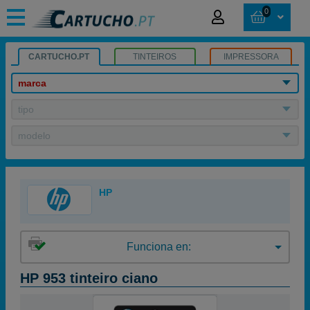
0
CARTUCHO.PT
TINTEIROS
IMPRESSORA
marca
tipo
modelo
HP
Funciona en:
HP 953 tinteiro ciano