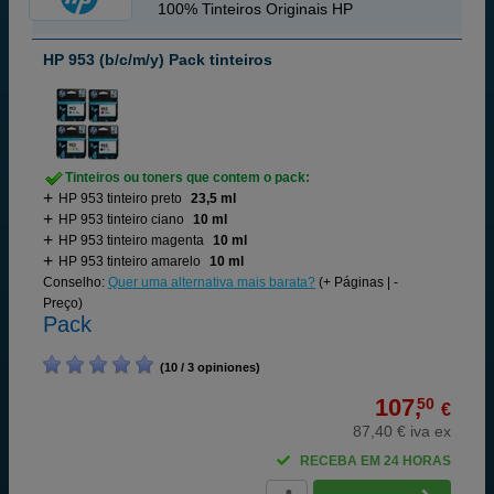
100% Tinteiros Originais HP
HP 953 (b/c/m/y) Pack tinteiros
Tinteiros ou toners que contem o pack:
HP 953 tinteiro preto
23,5 ml
HP 953 tinteiro ciano
10 ml
HP 953 tinteiro magenta
10 ml
HP 953 tinteiro amarelo
10 ml
Conselho:
Quer uma alternativa mais barata?
(+ Páginas | -
Preço)
Pack
(10 / 3 opiniones)
107,
50
€
87,40 € iva ex
RECEBA EM 24 HORAS