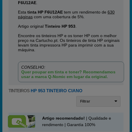
F6U12AE
.
Esta
tinta HP F6U12AE
tem um rendimento de
630
páginas
com uma cobertura de 5%.
Artigo original
Tinteiro HP 953
.
Encontre os tinteiros HP e os toner HP com o melhor
preço na Cartucho.pt. Os tinteiros de tinta HP originais
levam tinta impressora HP para imprimir com a sua
máquina.
CONSELHO:
Quer poupar em tinta e toner? Recomendamos
usar a marca Q-Nomic em lugar da original.
TINTEIROS
HP 953 TINTEIRO CIANO
Filtrar
Artigo recomendado!
| Qualidade e
rendimento | Garantía 100%