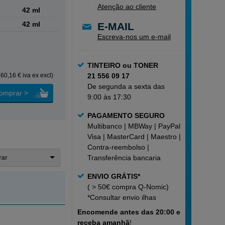
Atenção ao cliente
42 ml
42 ml
E-MAIL
Escreva-nos um e-mail
TINTEIRO ou TONER
 60,16 € iva ex excl)
21 556 09 17
De segunda a sexta das
omprar >
9:00 às 17:30
PAGAMENTO SEGURO
Multibanco | MBWay | PayPal |
Visa | MasterCard | Maestro |
Contra-reembolso |
Transferência bancaria
trar
ENVIO GRÁTIS*
( > 50€ compra Q-Nomic)
*Consultar
envio ilhas
Encomende
antes das 20:00 e
receba amanhã
!