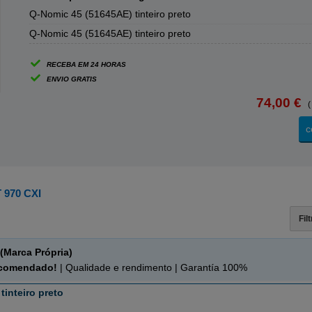
Q-Nomic 45 (51645AE) tinteiro preto
Q-Nomic 45 (51645AE) tinteiro preto
RECEBA EM 24 HORAS
ENVIO GRATIS
74,00 €
(
c
970 CXI
Fil
(Marca Própria)
ecomendado!
| Qualidade e rendimento | Garantía 100%
tinteiro preto