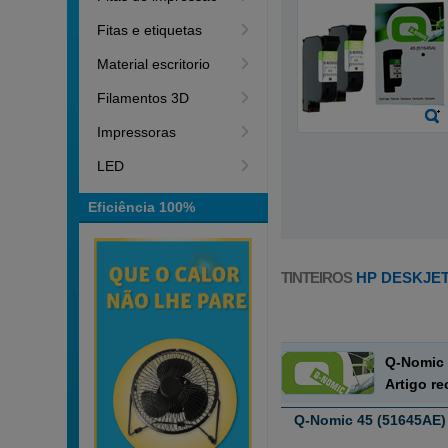
Fitas e etiquetas
Material escritorio
Filamentos 3D
Impressoras
LED
Eficiência 100%
TINTEIROS
HP DESKJET 
Q-Nomic 
Artigo r
Q-Nomic 45 (51645AE) 