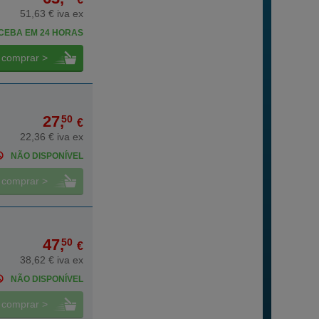
51,63 € iva ex
CEBA EM 24 HORAS
comprar >
27,
50
€
22,36 € iva ex
NÃO DISPONÍVEL
comprar >
47,
50
€
38,62 € iva ex
NÃO DISPONÍVEL
comprar >