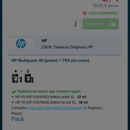
38,62 € iva ex
NÃO DISPONÍVEL
comprar >
HP
100% Tinteiros Originais HP
HP Multipack 45 (preto) + 78A (tri-color)
Tinteiros ou toners que contem o pack:
HP 45 (HP 51645AE) tinteiro preto XL
42 ml
HP 78 (HP C6578AE) tinteiro tri-cor XL
38 ml
Conselho:
Quer uma alternativa mais barata?
(+ Páginas | -
Preço)
Pack