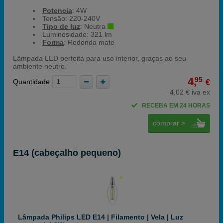
Potencia
: 4W
Tensão: 220-240V
Tipo de luz
: Neutra
Luminosidade: 321 lm
Forma
: Redonda mate
Lâmpada LED perfeita para uso interior, graças ao seu
ambiente neutro.
4,
95
Quantidade
€
4,02 € iva ex
RECEBA EM 24 HORAS
comprar >
E14 (cabeçalho pequeno)
Lâmpada Philips LED E14 | Filamento | Vela | Luz