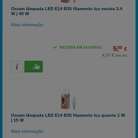
Osram lâmpada LED E14 B35 filamento luz neutra 3.4
W | 40 W
Mais informação
5,
00
RECEBA EM 24 HORAS
€
4,07 € iva ex
Osram lâmpada LED E14 B35 filamento luz quente 1 W
| 15 W
Mais informação