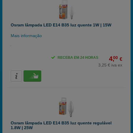
Osram lâmpada LED E14 B35 luz quente 1W | 15W
Mais informação
4,
00
RECEBA EM 24 HORAS
€
3,25 € iva ex
Osram lâmpada LED E14 B35 luz quente regulável
1.8W | 25W