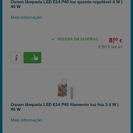
Osram lâmpada LED E14 P40 luz quente regulável 4 W |
40 W
Mais informação
8,
00
RECEBA EM 24 HORAS
€
6,50 € iva ex
Osram lâmpada LED E14 P45 filamento luz fria 3.4 W |
40 W
Mais informação