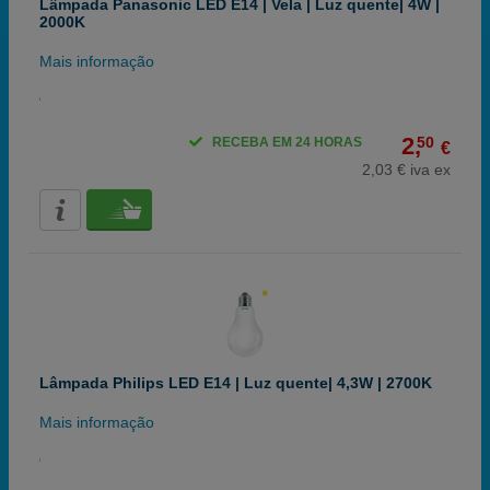
Lâmpada Panasonic LED E14 | Vela | Luz quente| 4W |
2000K
Mais informação
2,
50
RECEBA EM 24 HORAS
€
2,03 € iva ex
Lâmpada Philips LED E14 | Luz quente| 4,3W | 2700K
Mais informação