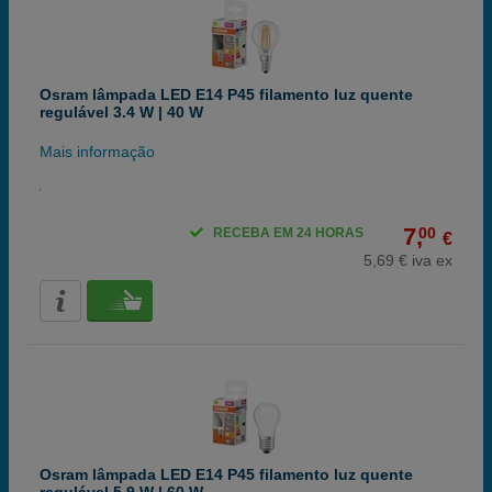
Osram lâmpada LED E14 P45 filamento luz quente
regulável 3.4 W | 40 W
Mais informação
7,
00
RECEBA EM 24 HORAS
€
5,69 € iva ex
Osram lâmpada LED E14 P45 filamento luz quente