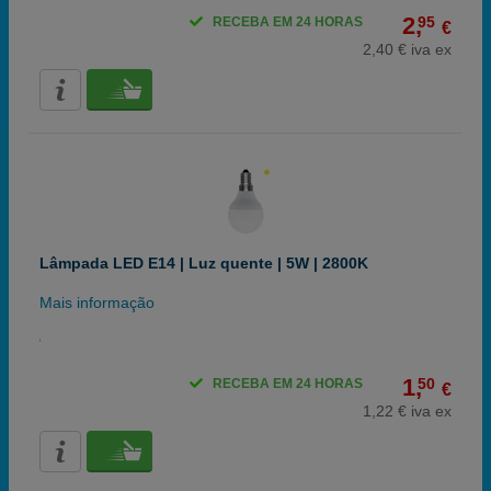
2,
95
RECEBA EM 24 HORAS
€
2,40 € iva ex
Lâmpada LED E14 | Luz quente | 5W | 2800K
Mais informação
1,
50
RECEBA EM 24 HORAS
€
1,22 € iva ex