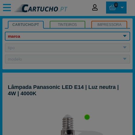
0
CARTUCHO.PT
TINTEIROS
IMPRESSORA
marca
tipo
modelo
Lâmpada Panasonic LED E14 | Luz neutra |
4W | 4000K