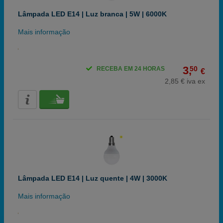
Lâmpada LED E14 | Luz branca | 5W | 6000K
Mais informação
3,
50
RECEBA EM 24 HORAS
€
2,85 € iva ex
Lâmpada LED E14 | Luz quente | 4W | 3000K
Mais informação