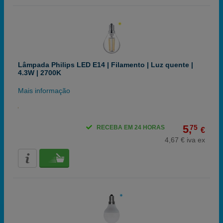
Lâmpada Philips LED E14 | Filamento | Luz quente |
4.3W | 2700K
Mais informação
5,
75
RECEBA EM 24 HORAS
€
4,67 € iva ex