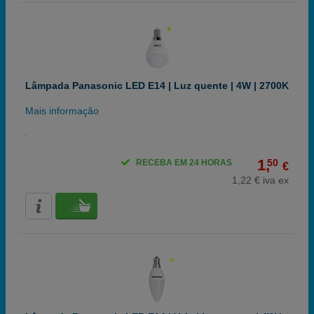
Lâmpada Panasonic LED E14 | Luz quente | 4W | 2700K
Mais informação
1,
50
RECEBA EM 24 HORAS
€
1,22 € iva ex