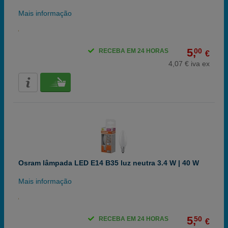
Mais informação
5,
00
RECEBA EM 24 HORAS
€
4,07 € iva ex
Osram lâmpada LED E14 B35 luz neutra 3.4 W | 40 W
Mais informação
5,
50
RECEBA EM 24 HORAS
€