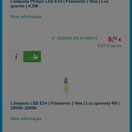
Lâmpada Philips LED E14 | Filamento | Vela | Luz
quente | 4,3W
Mais informação
5,
75
RECEBA EM 24 HORAS
€
4,67 € iva ex
Lâmpada LED E14 | Filamento | Vela | Luz quente| 4W |
2800K-3200K
Mais informação