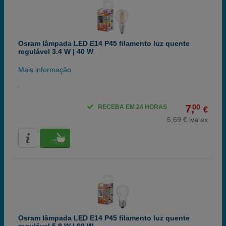
Osram lâmpada LED E14 P45 filamento luz quente
regulável 3.4 W | 40 W
Mais informação
7,
00
RECEBA EM 24 HORAS
€
5,69 € iva ex
Osram lâmpada LED E14 P45 filamento luz quente