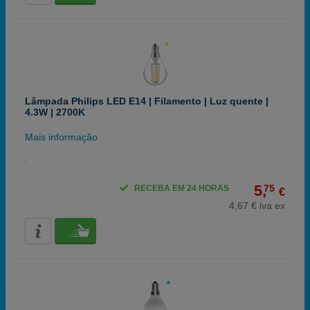
Lâmpada Philips LED E14 | Filamento | Luz quente |
4.3W | 2700K
Mais informação
5,
75
RECEBA EM 24 HORAS
€
4,67 € iva ex