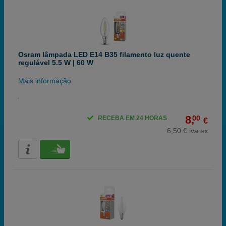
Osram lâmpada LED E14 B35 filamento luz quente
regulável 5.5 W | 60 W
Mais informação
8,
00
RECEBA EM 24 HORAS
€
6,50 € iva ex