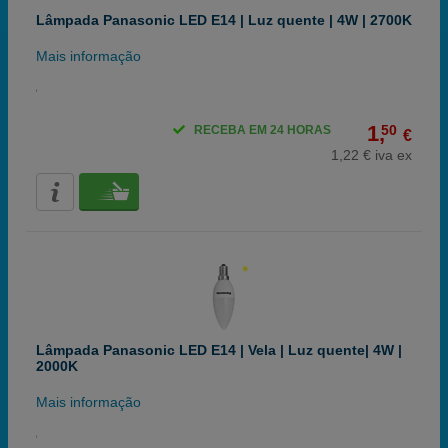
Lâmpada Panasonic LED E14 | Luz quente | 4W | 2700K
Mais informação
1,
50
RECEBA EM 24 HORAS
€
1,22 € iva ex
Lâmpada Panasonic LED E14 | Vela | Luz quente| 4W |
2000K
Mais informação