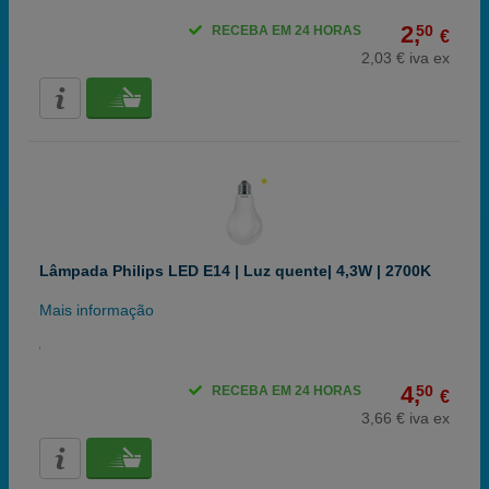
2,
50
RECEBA EM 24 HORAS
€
2,03 € iva ex
Lâmpada Philips LED E14 | Luz quente| 4,3W | 2700K
Mais informação
4,
50
RECEBA EM 24 HORAS
€
3,66 € iva ex