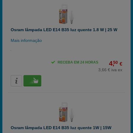
Osram lâmpada LED E14 B35 luz quente 1.8 W | 25 W
Mais informação
4,
50
RECEBA EM 24 HORAS
€
3,66 € iva ex
Osram lâmpada LED E14 B35 luz quente 1W | 15W