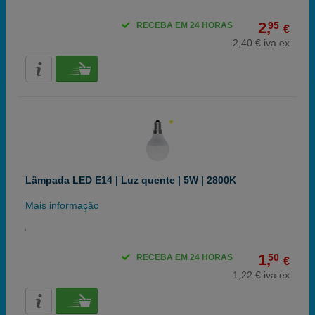
2,
95
RECEBA EM 24 HORAS
€
2,40 € iva ex
Lâmpada LED E14 | Luz quente | 5W | 2800K
Mais informação
1,
50
RECEBA EM 24 HORAS
€
1,22 € iva ex