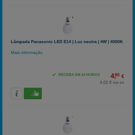
Lâmpada Panasonic LED E14 | Luz neutra | 4W | 4000K
Mais informação
4,
95
RECEBA EM 24 HORAS
€
4,02 € iva ex