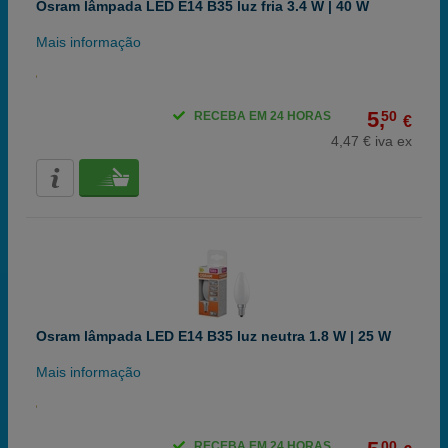
Osram lâmpada LED E14 B35 luz fria 3.4 W | 40 W
Mais informação
5,
50
RECEBA EM 24 HORAS
€
4,47 € iva ex
Osram lâmpada LED E14 B35 luz neutra 1.8 W | 25 W
Mais informação
00
RECEBA EM 24 HORAS