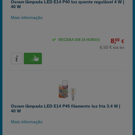
Osram lâmpada LED E14 P40 luz quente regulável 4 W |
40 W
Mais informação
8,
00
RECEBA EM 24 HORAS
€
6,50 € iva ex
Osram lâmpada LED E14 P45 filamento luz fria 3.4 W |
40 W
Mais informação