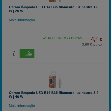
Osram lâmpada LED E14 B35 filamento luz neutra 1.8
W | 25 W
Mais informação
4,
50
RECEBA EM 24 HORAS
€
3,66 € iva ex
Osram lâmpada LED E14 B35 filamento luz neutra 3.4
W | 40 W
Mais informação