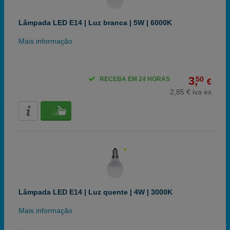
Lâmpada LED E14 | Luz branca | 5W | 6000K
Mais informação
3,
50
RECEBA EM 24 HORAS
€
2,85 € iva ex
Lâmpada LED E14 | Luz quente | 4W | 3000K
Mais informação