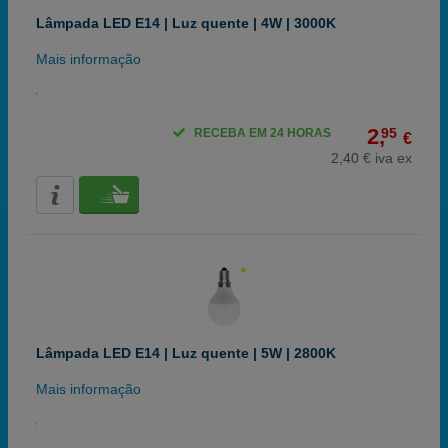
Lâmpada LED E14 | Luz quente | 4W | 3000K
Mais informação
2,
95
RECEBA EM 24 HORAS
€
2,40 € iva ex
Lâmpada LED E14 | Luz quente | 5W | 2800K
Mais informação