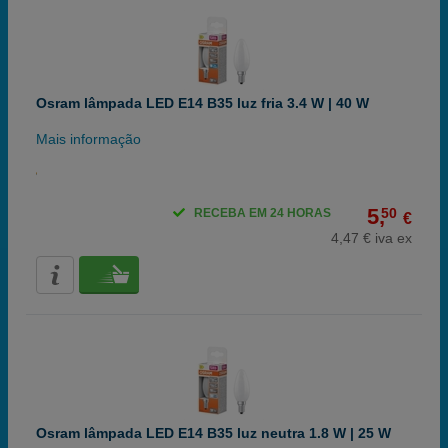
Osram lâmpada LED E14 B35 luz fria 3.4 W | 40 W
Mais informação
5,
50
RECEBA EM 24 HORAS
€
4,47 € iva ex
Osram lâmpada LED E14 B35 luz neutra 1.8 W | 25 W