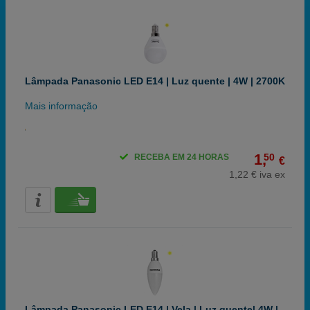
Lâmpada Panasonic LED E14 | Luz quente | 4W | 2700K
Mais informação
1,
50
RECEBA EM 24 HORAS
€
1,22 € iva ex
Lâmpada Panasonic LED E14 | Vela | Luz quente| 4W |