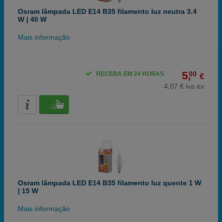
Osram lâmpada LED E14 B35 filamento luz neutra 3.4
W | 40 W
Mais informação
5,
00
RECEBA EM 24 HORAS
€
4,07 € iva ex
Osram lâmpada LED E14 B35 filamento luz quente 1 W
| 15 W
Mais informação