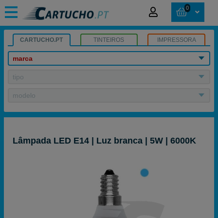
0
CARTUCHO.PT
TINTEIROS
IMPRESSORA
marca
tipo
modelo
Lâmpada LED E14 | Luz branca | 5W | 6000K