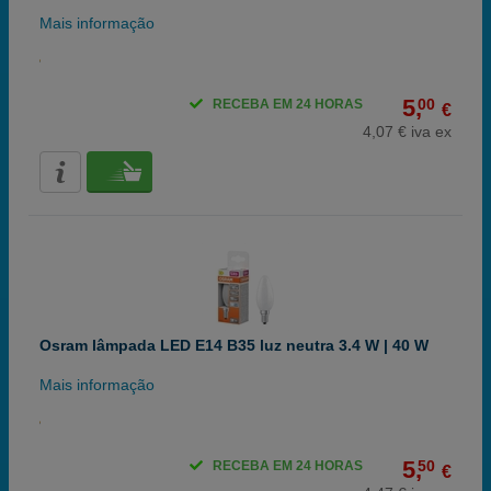
Mais informação
5,
00
RECEBA EM 24 HORAS
€
4,07 € iva ex
Osram lâmpada LED E14 B35 luz neutra 3.4 W | 40 W
Mais informação
5,
50
RECEBA EM 24 HORAS
€