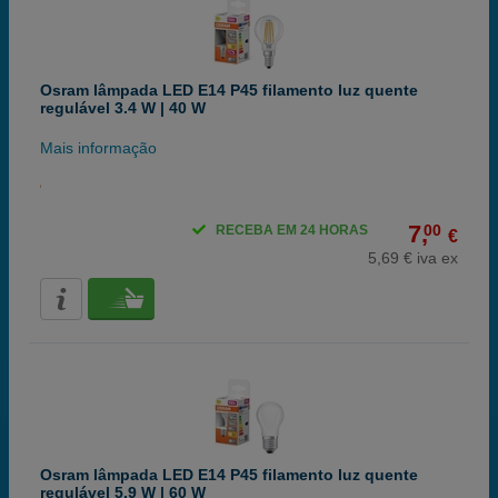
Osram lâmpada LED E14 P45 filamento luz quente
regulável 3.4 W | 40 W
Mais informação
7,
00
RECEBA EM 24 HORAS
€
5,69 € iva ex
Osram lâmpada LED E14 P45 filamento luz quente
regulável 5.9 W | 60 W