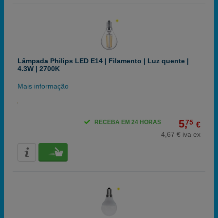
Lâmpada Philips LED E14 | Filamento | Luz quente |
4.3W | 2700K
Mais informação
5,
75
RECEBA EM 24 HORAS
€
4,67 € iva ex