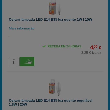
Osram lâmpada LED E14 B35 luz quente 1W | 15W
Mais informação
4,
00
RECEBA EM 24 HORAS
€
3,25 € iva ex
Osram lâmpada LED E14 B35 luz quente regulável
1.8W | 25W