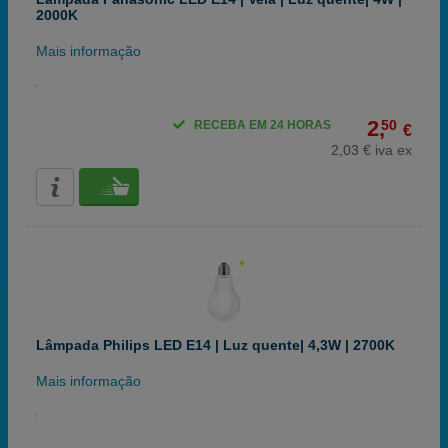
2000K
Mais informação
2,
50
RECEBA EM 24 HORAS
€
2,03 € iva ex
Lâmpada Philips LED E14 | Luz quente| 4,3W | 2700K
Mais informação