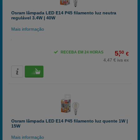
Osram lâmpada LED E14 P45 filamento luz neutra
regulável 3.4W | 40W
Mais informação
5,
50
RECEBA EM 24 HORAS
€
4,47 € iva ex
Osram lâmpada LED E14 P45 filamento luz quente 1W |
15W
Mais informação