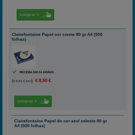
comprar >
Clairefontaine Papel cor creme 80 gr A4 (500
folhas)
RECEBA EM 24 HORAS
€ 8,50 €
(
)
€ 6,91 € excl
comprar >
Clairefontaine Papel de cor azul celeste 80 gr
A4 (500 folhas)