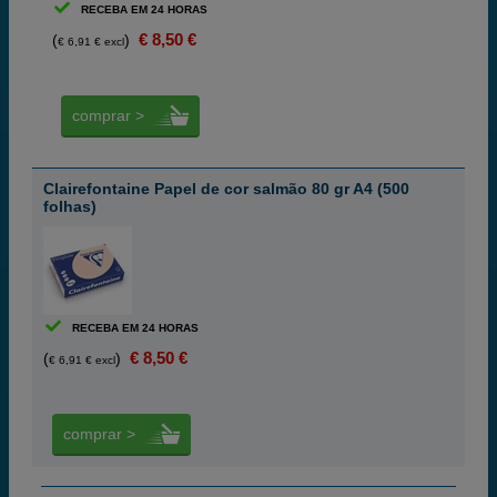
RECEBA EM 24 HORAS
€ 8,50 €
(
)
€ 6,91 € excl
comprar >
Clairefontaine Papel de cor salmão 80 gr A4 (500
folhas)
RECEBA EM 24 HORAS
€ 8,50 €
(
)
€ 6,91 € excl
comprar >