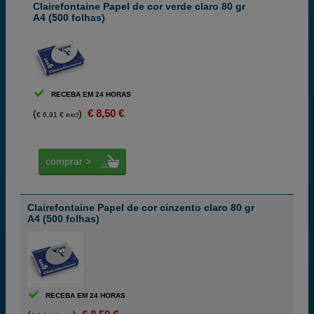
Clairefontaine Papel de cor verde claro 80 gr
A4 (500 folhas)
RECEBA EM 24 HORAS
€ 8,50 €
(
)
€ 6,91 € excl
comprar >
Clairefontaine Papel de cor cinzento claro 80 gr
A4 (500 folhas)
RECEBA EM 24 HORAS