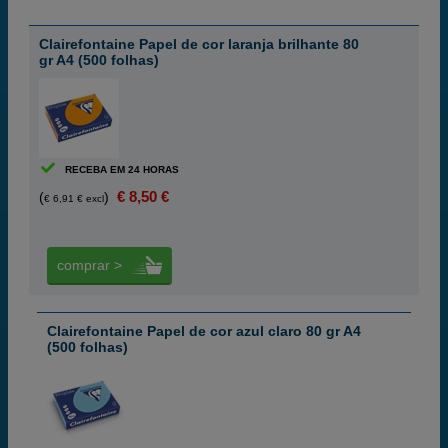
Clairefontaine Papel de cor laranja brilhante 80
gr A4 (500 folhas)
RECEBA EM 24 HORAS
€ 8,50 €
(
)
€ 6,91 € excl
comprar >
Clairefontaine Papel de cor azul claro 80 gr A4
(500 folhas)