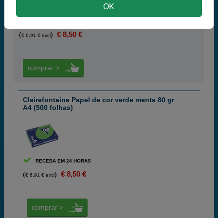
OK
RECEBA EM 24 HORAS
€ 8,50 €
(
)
€ 6,91 € excl
comprar >
Clairefontaine Papel de cor verde menta 80 gr
A4 (500 folhas)
RECEBA EM 24 HORAS
€ 8,50 €
(
)
€ 6,91 € excl
comprar >