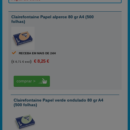
Clairefontaine Papel alperce 80 gr A4 (500
folhas)
RECEBA EM MAIS DE 24H
€ 8,25 €
(
)
€ 6,71 € excl
comprar >
Clairefontaine Papel verde ondulado 80 gr A4
(500 folhas)