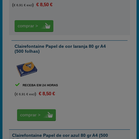
€ 8,50 €
(
)
€ 6,91 € excl
comprar >
Clairefontaine Papel de cor laranja 80 gr A4
(500 folhas)
RECEBA EM 24 HORAS
€ 8,50 €
(
)
€ 6,91 € excl
comprar >
Clairefontaine Papel de cor azul 80 gr A4 (500