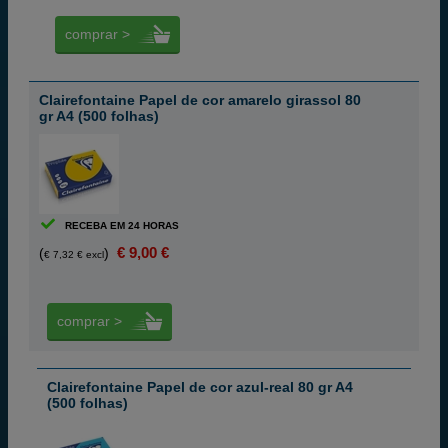
comprar >
Clairefontaine Papel de cor amarelo girassol 80
gr A4 (500 folhas)
RECEBA EM 24 HORAS
€ 9,00 €
(
)
€ 7,32 € excl
comprar >
Clairefontaine Papel de cor azul-real 80 gr A4
(500 folhas)