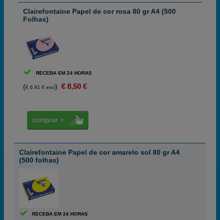
Clairefontaine Papel de cor rosa 80 gr A4 (500
Folhas)
RECEBA EM 24 HORAS
€ 8,50 €
(
)
€ 6,91 € excl
comprar >
Clairefontaine Papel de cor amarelo sol 80 gr A4
(500 folhas)
RECEBA EM 24 HORAS