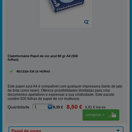
Clairefontaine Papel de cor azul 80 gr A4 (500
folhas)
RECEBA EM 24 HORAS
Este papel azul A4 é compatível com qualquer impressora (tanto de jato
de tinta como laser). Oferece possibilidades ilimitadas para criar
documentos apelativos e expressar a sua criatividade. Este pacote
contém 500 folhas de papel de cor multiusos.
8,50 €
1
Quantidade
9,35 €
6,91 € iva ex
comprar >
Papel de cores