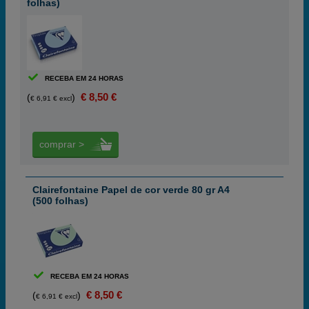
folhas)
RECEBA EM 24 HORAS
€ 8,50 €
(
)
€ 6,91 € excl
comprar >
Clairefontaine Papel de cor verde 80 gr A4
(500 folhas)
RECEBA EM 24 HORAS
€ 8,50 €
(
)
€ 6,91 € excl