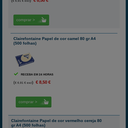
€ 8,50 €
(
)
€ 6,91 € excl
comprar >
Clairefontaine Papel de cor camel 80 gr A4
(500 folhas)
RECEBA EM 24 HORAS
€ 8,50 €
(
)
€ 6,91 € excl
comprar >
Clairefontaine Papel de cor vermelho cereja 80
gr A4 (500 folhas)