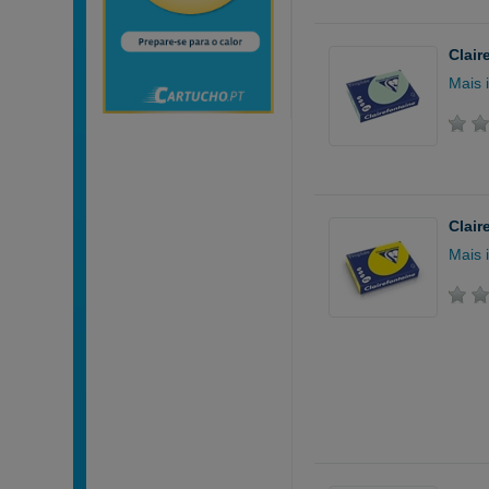
Clair
Mais 
Clair
Mais 