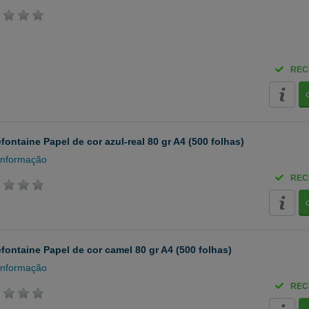
REC
efontaine Papel de cor azul-real 80 gr A4 (500 folhas)
informação
REC
efontaine Papel de cor camel 80 gr A4 (500 folhas)
informação
REC