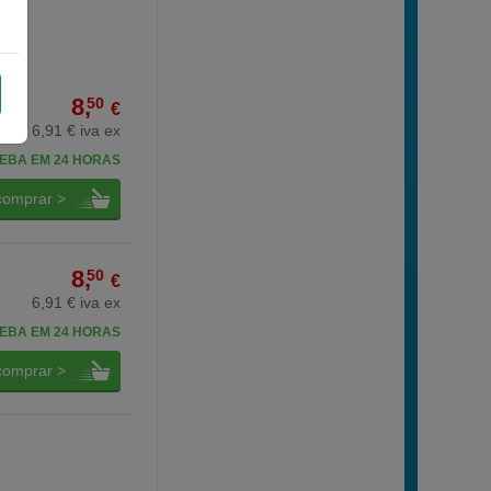
8,
50
€
6,91 € iva ex
EBA EM 24 HORAS
comprar >
8,
50
€
6,91 € iva ex
EBA EM 24 HORAS
comprar >