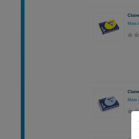
Clair
Mais 
Clair
Mais 