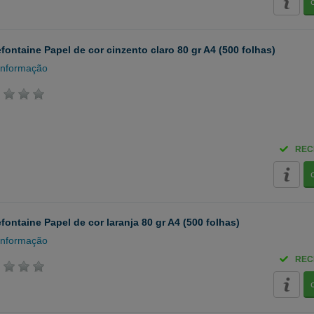
efontaine Papel de cor cinzento claro 80 gr A4 (500 folhas)
informação
REC
efontaine Papel de cor laranja 80 gr A4 (500 folhas)
informação
REC