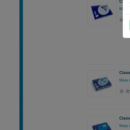
Clair
Mais 
Clair
Mais 
Clair
Mais 