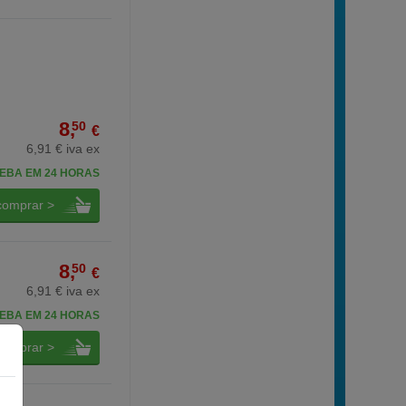
8,
50
€
6,91 € iva ex
EBA EM 24 HORAS
comprar >
8,
50
€
6,91 € iva ex
EBA EM 24 HORAS
comprar >