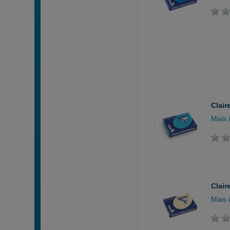
Clair
Mais 
Clair
Mais 