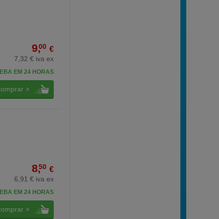
9,
00
€
7,32 € iva ex
EBA EM 24 HORAS
comprar >
8,
50
€
6,91 € iva ex
EBA EM 24 HORAS
comprar >