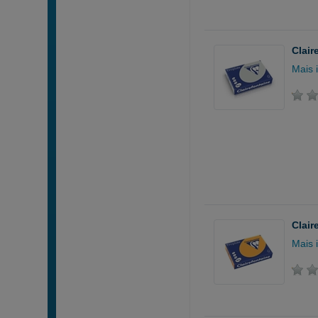
Clair
Mais 
Clair
Mais 