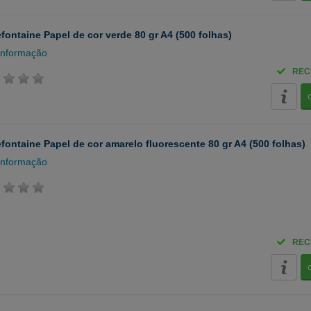
efontaine Papel de cor verde 80 gr A4 (500 folhas)
informação
REC
efontaine Papel de cor amarelo fluorescente 80 gr A4 (500 folhas)
informação
REC