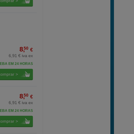
comprar >
8,
50
€
6,91 € iva ex
EBA EM 24 HORAS
comprar >
8,
50
€
6,91 € iva ex
EBA EM 24 HORAS
comprar >