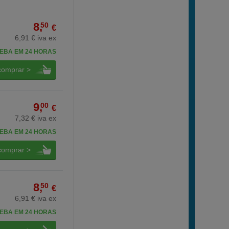
8,
50
€
6,91 € iva ex
EBA EM 24 HORAS
comprar >
9,
00
€
7,32 € iva ex
EBA EM 24 HORAS
comprar >
8,
50
€
6,91 € iva ex
EBA EM 24 HORAS