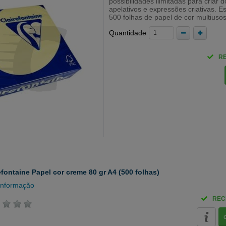
possibilidades ilimitadas para criar
apelativos e expressões criativas. 
500 folhas de papel de cor multiusos
Quantidade
R
efontaine Papel cor creme 80 gr A4 (500 folhas)
informação
REC