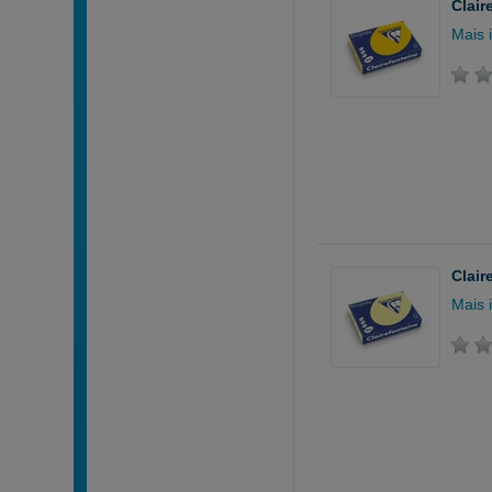
Clair
Mais 
Clair
Mais 