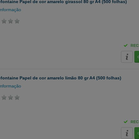
efontaine Papel de cor amarelo girassol 80 gr A4 (500 folhas)
informação
REC
efontaine Papel de cor amarelo limão 80 gr A4 (500 folhas)
informação
REC