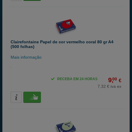
Clairefontaine Papel de cor vermelho coral 80 gr A4
(500 folhas)
Mais informação
9,
00
RECEBA EM 24 HORAS
€
7,32 € iva ex