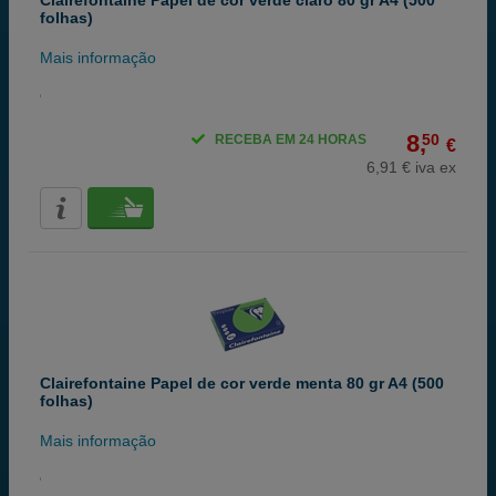
Clairefontaine Papel de cor verde claro 80 gr A4 (500
folhas)
Mais informação
8,
50
RECEBA EM 24 HORAS
€
6,91 € iva ex
Clairefontaine Papel de cor verde menta 80 gr A4 (500
folhas)
Mais informação