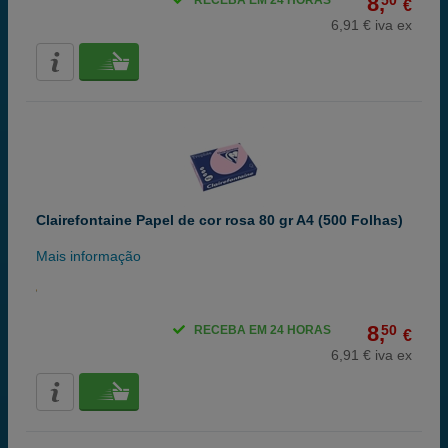
8,
50
RECEBA EM 24 HORAS
€
6,91 € iva ex
Clairefontaine Papel de cor rosa 80 gr A4 (500 Folhas)
Mais informação
8,
50
RECEBA EM 24 HORAS
€
6,91 € iva ex