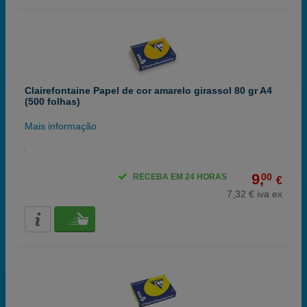
Clairefontaine Papel de cor amarelo girassol 80 gr A4
(500 folhas)
Mais informação
9,
00
RECEBA EM 24 HORAS
€
7,32 € iva ex