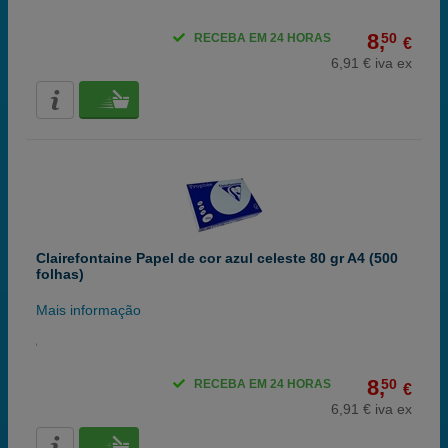
8,
50
RECEBA EM 24 HORAS
€
6,91 € iva ex
Clairefontaine Papel de cor azul celeste 80 gr A4 (500
folhas)
Mais informação
8,
50
RECEBA EM 24 HORAS
€
6,91 € iva ex