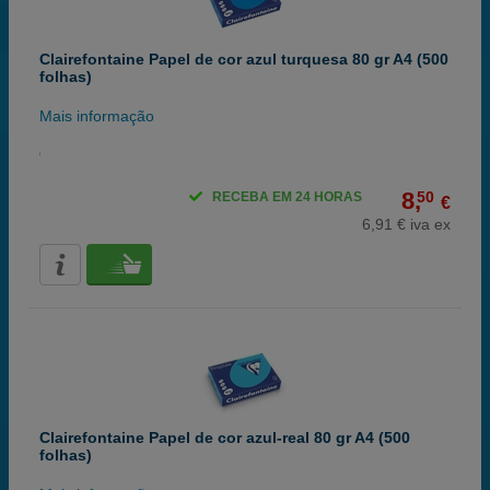
Clairefontaine Papel de cor azul turquesa 80 gr A4 (500
folhas)
Mais informação
8,
50
RECEBA EM 24 HORAS
€
6,91 € iva ex
Clairefontaine Papel de cor azul-real 80 gr A4 (500
folhas)