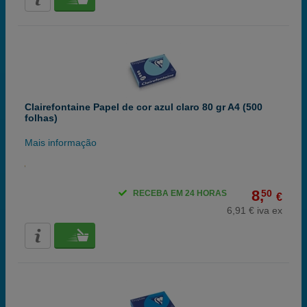
Clairefontaine Papel de cor azul claro 80 gr A4 (500
folhas)
Mais informação
8,
50
RECEBA EM 24 HORAS
€
6,91 € iva ex