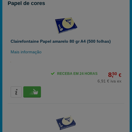
Papel de cores
Clairefontaine Papel amarelo 80 gr A4 (500 folhas)
Mais informação
8,
50
RECEBA EM 24 HORAS
€
6,91 € iva ex