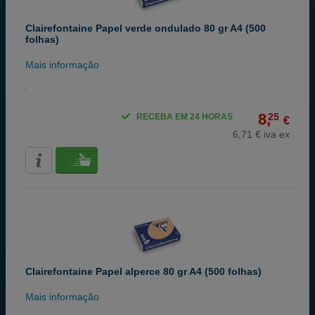
Clairefontaine Papel verde ondulado 80 gr A4 (500
folhas)
Mais informação
8,
25
RECEBA EM 24 HORAS
€
6,71 € iva ex
Clairefontaine Papel alperce 80 gr A4 (500 folhas)
Mais informação