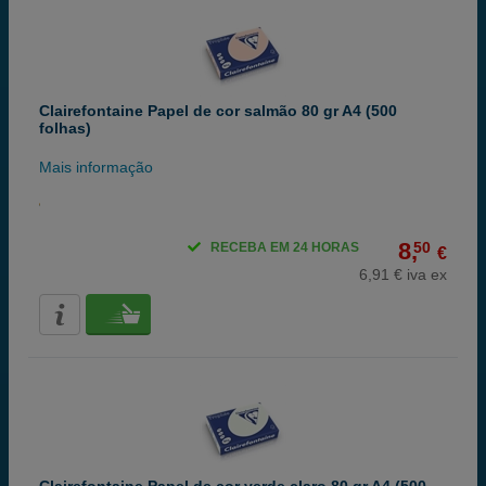
Clairefontaine Papel de cor salmão 80 gr A4 (500
folhas)
Mais informação
8,
50
RECEBA EM 24 HORAS
€
6,91 € iva ex