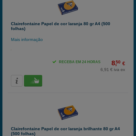
Clairefontaine Papel de cor laranja 80 gr A4 (500
folhas)
Mais informação
8,
50
RECEBA EM 24 HORAS
€
6,91 € iva ex
Clairefontaine Papel de cor laranja brilhante 80 gr A4
(500 folhas)