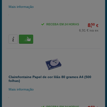
Mais informação
8,
50
RECEBA EM 24 HORAS
€
6,91 € iva ex
Clairefontaine Papel de cor lilás 80 gramos A4 (500
folhas)
Mais informação