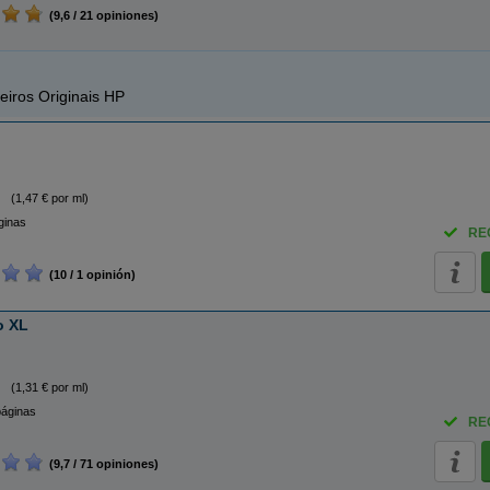
(9,6 / 21 opiniones)
eiros Originais HP
(1,47 € por ml)
ginas
RE
(10 / 1 opinión)
o XL
(1,31 € por ml)
páginas
RE
(9,7 / 71 opiniones)