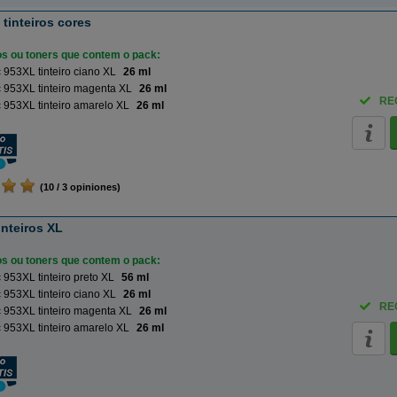
tinteiros cores
ros ou toners que contem o pack:
953XL tinteiro ciano XL
26 ml
 953XL tinteiro magenta XL
26 ml
RE
953XL tinteiro amarelo XL
26 ml
(10 / 3 opiniones)
nteiros XL
ros ou toners que contem o pack:
953XL tinteiro preto XL
56 ml
953XL tinteiro ciano XL
26 ml
RE
 953XL tinteiro magenta XL
26 ml
953XL tinteiro amarelo XL
26 ml