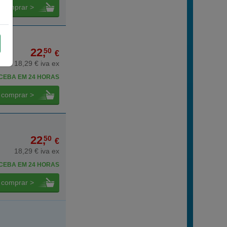
comprar >
22,
50
€
18,29 € iva ex
CEBA EM 24 HORAS
comprar >
22,
50
€
18,29 € iva ex
CEBA EM 24 HORAS
comprar >