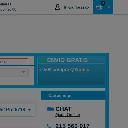
0
24horas
Iniciar sessão
:00 - 20:00
Cesta
NÃO SELECCIONOU NENHUM ARTIGO
ENVIO GRATIS
SORA
> 50€ compra Q-Nomic
Cartucho.pt
CHAT
Jet Pro 8718
Ajuda On-line
215 560 917