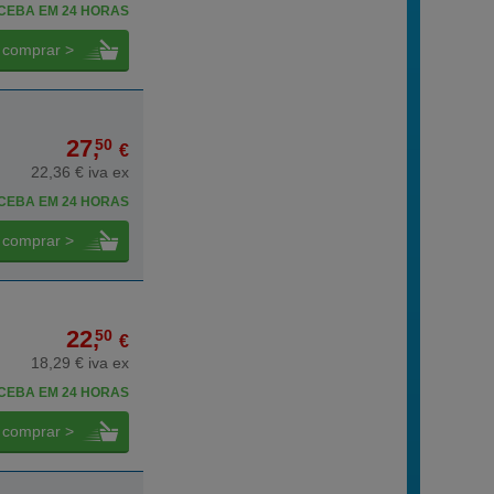
CEBA EM 24 HORAS
comprar >
27,
50
€
22,36 € iva ex
CEBA EM 24 HORAS
comprar >
22,
50
€
18,29 € iva ex
CEBA EM 24 HORAS
comprar >