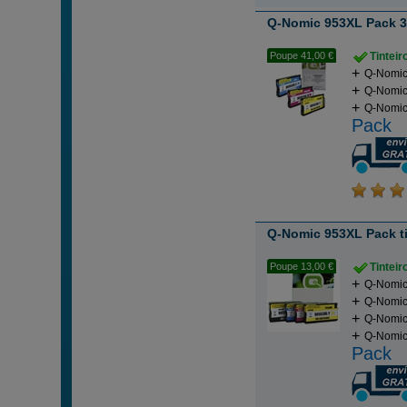
Q-Nomic 953XL Pack 3 
Poupe 41,00 €
Tintei
Q-Nomic 
Q-Nomic
Q-Nomic 
Pack
Q-Nomic 953XL Pack ti
Poupe 13,00 €
Tintei
Q-Nomic 
Q-Nomic 
Q-Nomic
Q-Nomic 
Pack