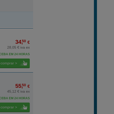
34,
50
€
28,05 € iva ex
CEBA EM 24 HORAS
comprar >
55,
50
€
45,12 € iva ex
CEBA EM 24 HORAS
comprar >