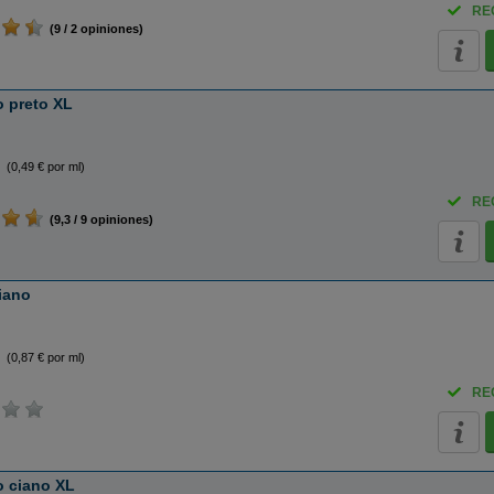
RE
(9 / 2 opiniones)
o preto XL
(0,49 € por ml)
RE
(9,3 / 9 opiniones)
ciano
(0,87 € por ml)
RE
o ciano XL