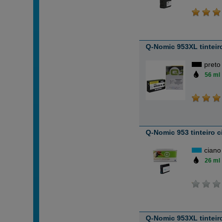
Q-Nomic 953XL tinteir
preto
56 ml
Q-Nomic 953 tinteiro 
ciano
26 ml
Q-Nomic 953XL tinteir