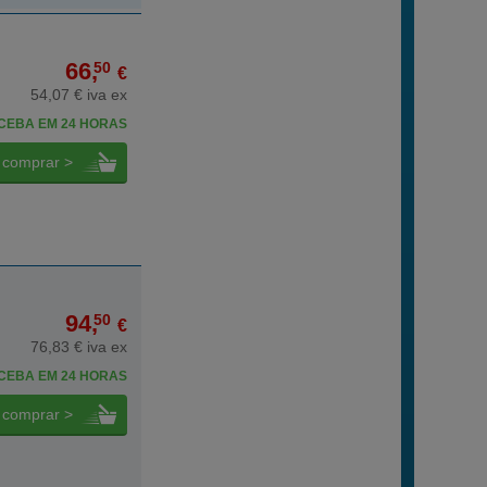
66,
50
€
54,07 € iva ex
CEBA EM 24 HORAS
comprar >
94,
50
€
76,83 € iva ex
CEBA EM 24 HORAS
comprar >