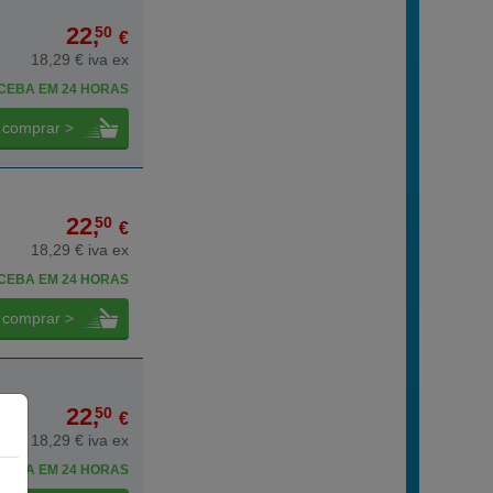
22,
50
€
18,29 € iva ex
CEBA EM 24 HORAS
comprar >
22,
50
€
18,29 € iva ex
CEBA EM 24 HORAS
comprar >
22,
50
€
18,29 € iva ex
CEBA EM 24 HORAS