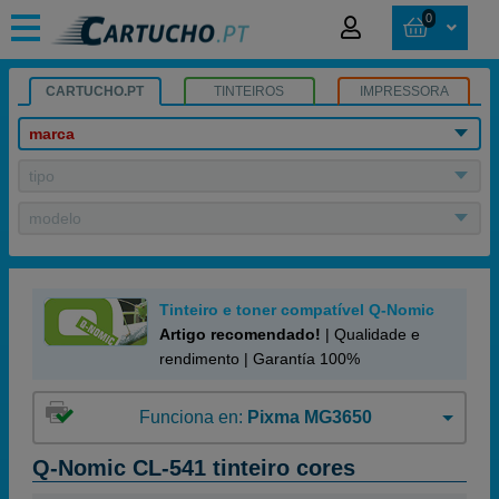
0
CARTUCHO.PT
TINTEIROS
IMPRESSORA
marca
tipo
modelo
Tinteiro e toner compatível Q-Nomic
Artigo recomendado!
| Qualidade e
rendimento | Garantía 100%
Funciona en:
Pixma MG3650
Q-Nomic CL-541 tinteiro cores