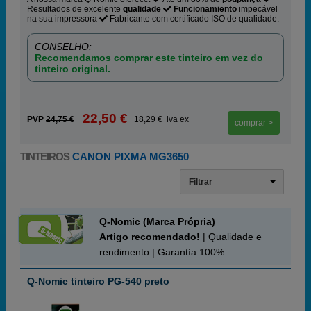
Resultados de excelente
qualidade
Funcionamiento
impecável
na sua impressora
Fabricante com certificado ISO de qualidade.
CONSELHO:
Recomendamos comprar este tinteiro em vez do
tinteiro original.
22,50 €
PVP
24,75 €
18,29 € iva ex
comprar >
TINTEIROS
CANON PIXMA MG3650
Filtrar
Q-Nomic (Marca Própria)
Artigo recomendado!
| Qualidade e
rendimento | Garantía 100%
Q-Nomic tinteiro PG-540 preto