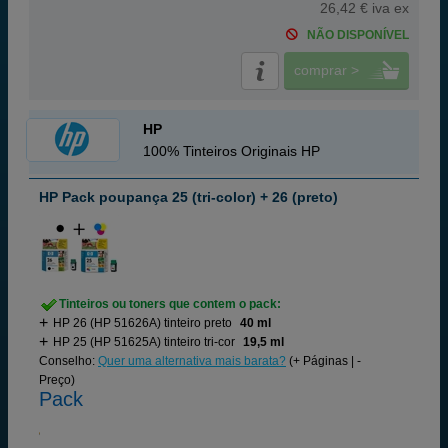
26,42 € iva ex
NÃO DISPONÍVEL
comprar >
HP
100% Tinteiros Originais HP
HP Pack poupança 25 (tri-color) + 26 (preto)
Tinteiros ou toners que contem o pack:
HP 26 (HP 51626A) tinteiro preto
40 ml
HP 25 (HP 51625A) tinteiro tri-cor
19,5 ml
Conselho:
Quer uma alternativa mais barata?
(+ Páginas | -
Preço)
Pack