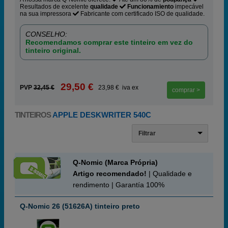
Resultados de excelente
qualidade
Funcionamiento
impecável
na sua impressora
Fabricante com certificado ISO de qualidade.
CONSELHO:
Recomendamos comprar este tinteiro em vez do
tinteiro original.
29,50 €
PVP
32,45 €
23,98 € iva ex
comprar >
TINTEIROS
APPLE DESKWRITER 540C
Filtrar
Q-Nomic (Marca Própria)
Artigo recomendado!
| Qualidade e
rendimento | Garantía 100%
Q-Nomic 26 (51626A) tinteiro preto