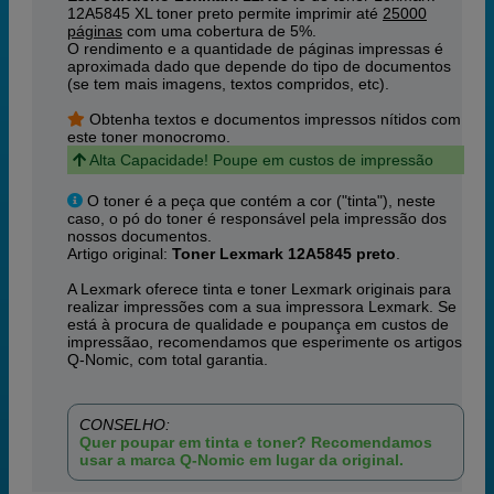
12A5845 XL toner preto permite imprimir até
25000
páginas
com uma cobertura de 5%.
O rendimento e a quantidade de páginas impressas é
aproximada dado que depende do tipo de documentos
(se tem mais imagens, textos compridos, etc).
Obtenha textos e documentos impressos nítidos com
este toner monocromo.
Alta Capacidade! Poupe em custos de impressão
O toner é a peça que contém a cor ("tinta"), neste
caso, o pó do toner é responsável pela impressão dos
nossos documentos.
Artigo original:
Toner Lexmark 12A5845 preto
.
A Lexmark oferece tinta e toner Lexmark originais para
realizar impressões com a sua impressora Lexmark. Se
está à procura de qualidade e poupança em custos de
impressãao, recomendamos que esperimente os artigos
Q-Nomic, com total garantia.
CONSELHO:
Quer poupar em tinta e toner? Recomendamos
usar a marca Q-Nomic em lugar da original.