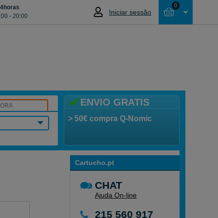
0
24horas
Iniciar sessão
:00 - 20:00
Cesta
NÃO SELECCIONOU NENHUM ARTIGO
ENVIO GRATIS
SORA
> 50€ compra Q-Nomic
Cartucho.pt
CHAT
Ajuda On-line
215 560 917