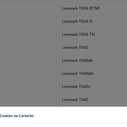
Lexmark T634 DTNF
Lexmark T634 N
Lexmark T634 TN
Lexmark T640
Lexmark T640dn
Lexmark T640dtn
Lexmark T640n
Lexmark T642
Lexmark T642dn
Cookies na Cartucho
Lexmark T642dtn