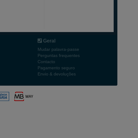
Geral
Mudar palavra-passe
Perguntas frequentes
Contacto
Pagamento seguro
Envio & devoluções