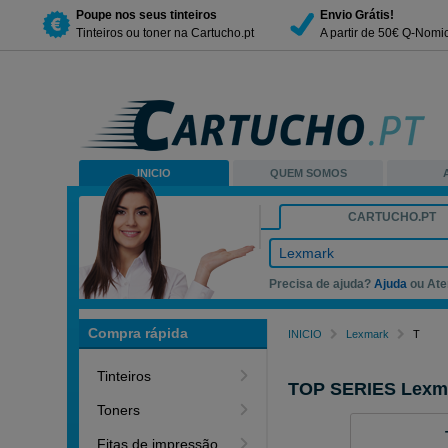
Poupe nos seus tinteiros
Envio Grátis!
Tinteiros ou toner na Cartucho.pt
A partir de 50€ Q-Nomi
INICIO
QUEM SOMOS
CARTUCHO.PT
Lexmark
Precisa de ajuda?
Ajuda
ou Ate
Compra rápida
INICIO
Lexmark
T
Tinteiros
TOP SERIES Lexm
Toners
Fitas de impressão