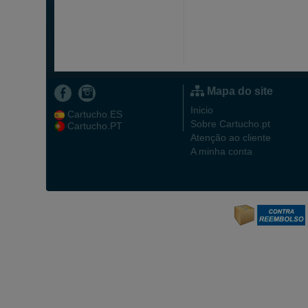
Mapa do site
Inicio
Cartucho.ES
Sobre Cartucho.pt
Cartucho.PT
Atenção ao cliente
A minha conta