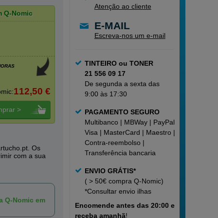
Atenção ao cliente
m Q-Nomic
E-MAIL
Escreva-nos um e-mail
TINTEIRO ou TONER
HORAS
21 556 09 17
De segunda a sexta das
112,50 €
mic:
9:00 às 17:30
prar >
PAGAMENTO SEGURO
Multibanco | MBWay | PayPal |
Visa | MasterCard | Maestro |
Contra-reembolso |
rtucho.pt. Os
Transferência bancaria
rimir com a sua
ENVIO GRÁTIS*
( > 50€ compra Q-Nomic)
*Consultar
envio ilhas
ca Q-Nomic em
Encomende
antes das 20:00 e
receba amanhã
!