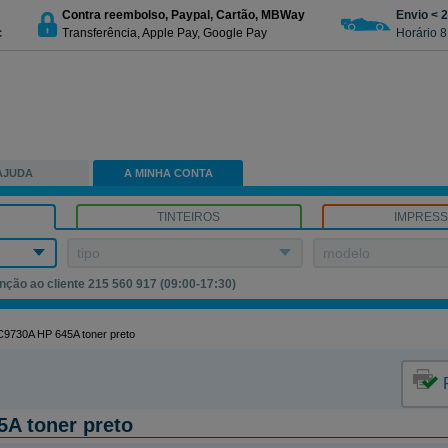
Contra reembolso, Paypal, Cartão, MBWay
Envio < 
c
Transferência, Apple Pay, Google Pay
Horário 8
AJUDA
A MINHA CONTA
TINTEIROS
IMPRES
tipo
modelo
nção ao cliente 215 560 917 (09:00-17:30)
9730A HP 645A toner preto
A toner preto