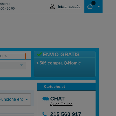
0
24horas
Iniciar sessão
:00 - 20:00
Cesta
NÃO SELECCIONOU NENHUM ARTIGO
ENVIO GRATIS
SORA
> 50€ compra Q-Nomic
Cartucho.pt
CHAT
Funciona en:
Ajuda On-line
215 560 917