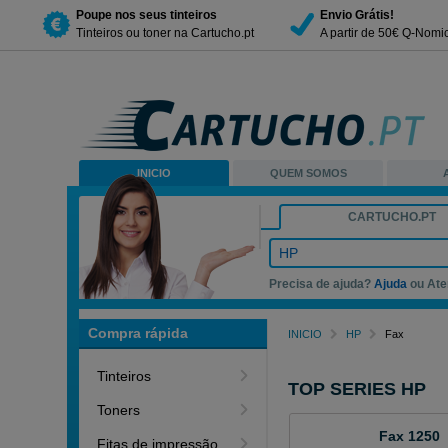
Poupe nos seus tinteiros
Envio Grátis!
Tinteiros ou toner na Cartucho.pt
A partir de 50€ Q-Nomi
INICIO
QUEM SOMOS
CARTUCHO.PT
HP
Precisa de ajuda?
Ajuda
ou Ate
Compra rápida
INICIO
HP
Fax
Tinteiros
TOP SERIES HP
Toners
Fax 1250
Fitas de impressão