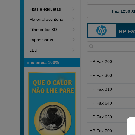
Fitas e etiquetas
Fax 1230 X
Material escritorio
Filamentos 3D
HP Fa
Impressoras
LED
HP Fax 200
Eficiência 100%
HP Fax 300
HP Fax 310
HP Fax 640
HP Fax 650
HP Fax 700