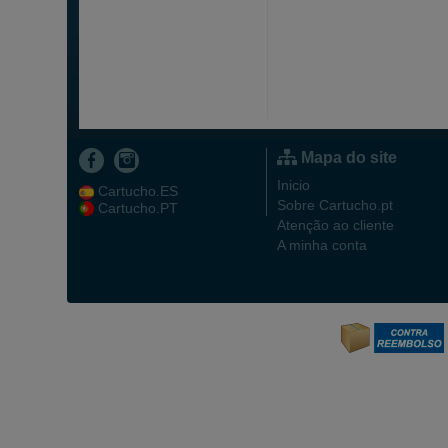
Mapa do site
Inicio
Cartucho.ES
Sobre Cartucho.pt
Cartucho.PT
Atenção ao cliente
A minha conta