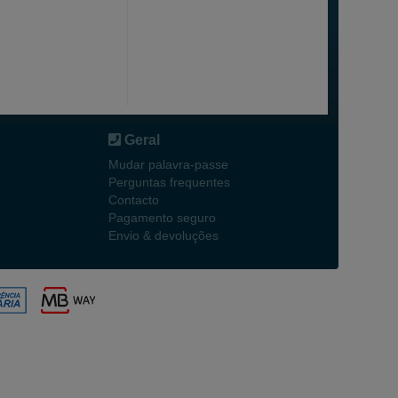
Geral
Mudar palavra-passe
Perguntas frequentes
Contacto
Pagamento seguro
Envio & devoluções