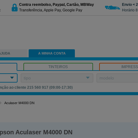
Contra reembolso, Paypal, Cartão, MBWay
Envio < 
c
Transferência, Apple Pay, Google Pay
Horário 8
AJUDA
A MINHA CONTA
TINTEIROS
IMPRES
tipo
modelo
nção ao cliente 215 560 917 (09:00-17:30)
Aculaser M4000 DN
pson Aculaser M4000 DN