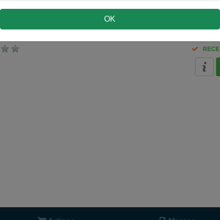
OK
0 páginas
RECE