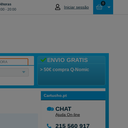
0
24horas
Iniciar sessão
:00 - 20:00
Cesta
NÃO SELECCIONOU NENHUM ARTIGO
ENVIO GRATIS
SORA
> 50€ compra Q-Nomic
Cartucho.pt
CHAT
Ajuda On-line
215 560 917