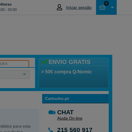
0
24horas
Iniciar sessão
:00 - 20:00
Cesta
NÃO SELECCIONOU NENHUM ARTIGO
ENVIO GRATIS
SORA
> 50€ compra Q-Nomic
Cartucho.pt
CHAT
Ajuda On-line
álidos para esta
215 560 917