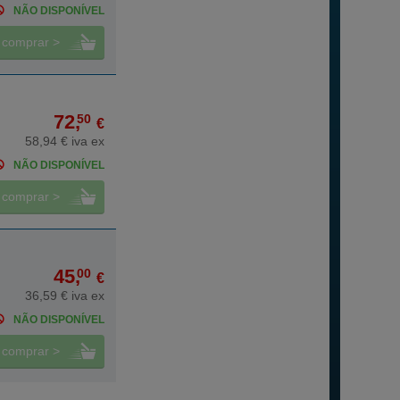
NÃO DISPONÍVEL
comprar >
72,
50
€
58,94 € iva ex
NÃO DISPONÍVEL
comprar >
45,
00
€
36,59 € iva ex
NÃO DISPONÍVEL
comprar >