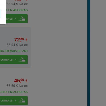
58,94 € iva ex
CEBA EM 48 HORAS
comprar >
72,
50
€
58,94 € iva ex
BA EM MAIS DE 24H
comprar >
45,
00
€
36,59 € iva ex
CEBA EM 24 HORAS
comprar >