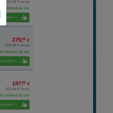
152,44 € iva ex
BA EM MAIS DE 24H
comprar >
275,
50
€
223,98 € iva ex
BA EM MAIS DE 24H
comprar >
187,
50
€
152,44 € iva ex
BA EM MAIS DE 24H
comprar >