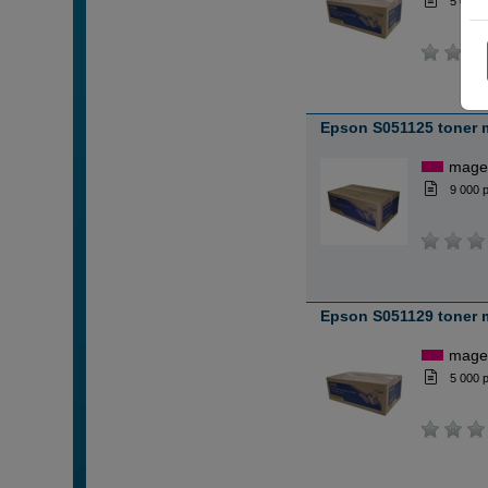
5 000 
Epson S051125 toner 
mage
9 000 
Epson S051129 toner 
mage
5 000 