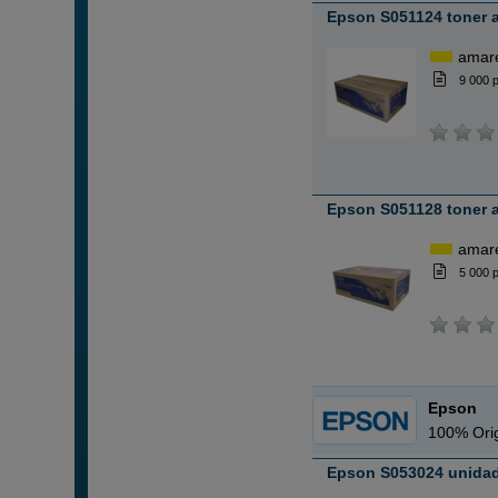
Epson S051124 toner 
amar
9 000 
Epson S051128 toner 
amar
5 000 
Epson
100% Orig
Epson S053024 unidad