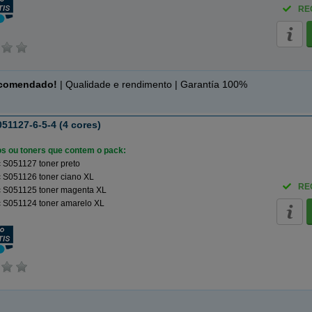
RE
ecomendado!
| Qualidade e rendimento | Garantía 100%
51127-6-5-4 (4 cores)
ros ou toners que contem o pack:
 S051127 toner preto
 S051126 toner ciano XL
RE
 S051125 toner magenta XL
 S051124 toner amarelo XL