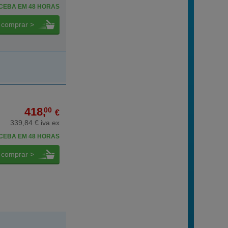
CEBA EM 48 HORAS
comprar >
418,
00
€
339,84 € iva ex
CEBA EM 48 HORAS
comprar >