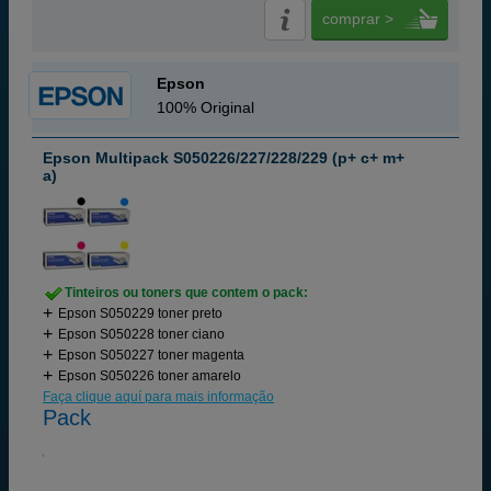
comprar >
Epson
100% Original
Epson Multipack S050226/227/228/229 (p+ c+ m+
a)
Tinteiros ou toners que contem o pack:
Epson S050229 toner preto
Epson S050228 toner ciano
Epson S050227 toner magenta
Epson S050226 toner amarelo
Faça clique aquí para mais informação
Pack