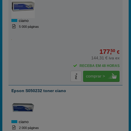
ciano
5 000 páginas
177,
50
€
144,31 € iva ex
RECEBA EM 48 HORAS
comprar >
Epson S050232 toner ciano
ciano
2 000 páginas