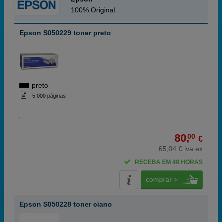
100% Original
Epson S050229 toner preto
preto
5 000 páginas
80,
00
€
65,04 € iva ex
RECEBA EM 48 HORAS
comprar >
Epson S050228 toner ciano