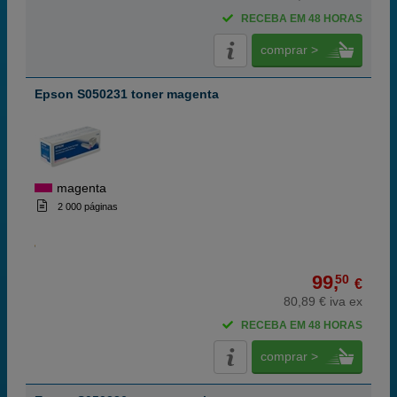
RECEBA EM 48 HORAS
comprar >
Epson S050231 toner magenta
magenta
2 000 páginas
99,
50
€
80,89 € iva ex
RECEBA EM 48 HORAS
comprar >