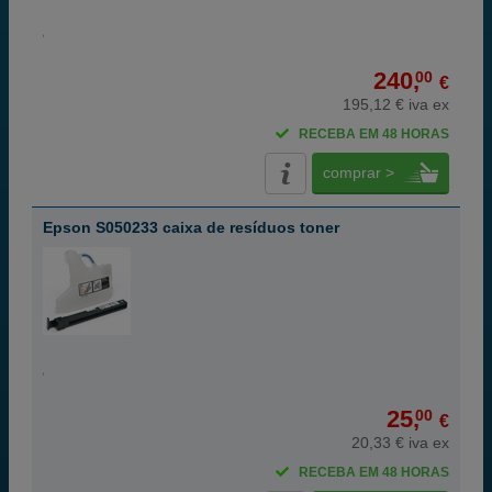
240,
00
€
195,12 € iva ex
RECEBA EM 48 HORAS
comprar >
Epson S050233 caixa de resíduos toner
25,
00
€
20,33 € iva ex
RECEBA EM 48 HORAS