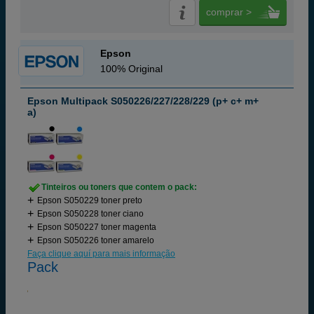
comprar >
Epson
100% Original
Epson Multipack S050226/227/228/229 (p+ c+ m+
a)
Tinteiros ou toners que contem o pack:
Epson S050229 toner preto
Epson S050228 toner ciano
Epson S050227 toner magenta
Epson S050226 toner amarelo
Faça clique aquí para mais informação
Pack