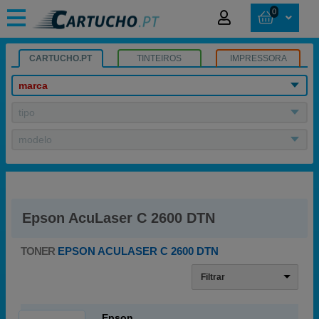
0
CARTUCHO.PT
TINTEIROS
IMPRESSORA
marca
tipo
modelo
Epson AcuLaser C 2600 DTN
TONER
EPSON ACULASER C 2600 DTN
Filtrar
Epson