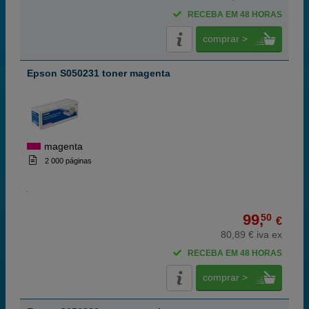
RECEBA EM 48 HORAS
comprar >
Epson S050231 toner magenta
magenta
2 000 páginas
99,
50
€
80,89 € iva ex
RECEBA EM 48 HORAS
comprar >