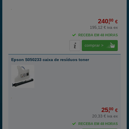
240,
00
€
195,12 € iva ex
RECEBA EM 48 HORAS
comprar >
Epson S050233 caixa de resíduos toner
25,
00
€
20,33 € iva ex
RECEBA EM 48 HORAS