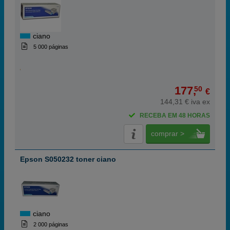
ciano
5 000 páginas
177,
50
€
144,31 € iva ex
RECEBA EM 48 HORAS
comprar >
Epson S050232 toner ciano
ciano
2 000 páginas