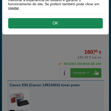
melhorar a experiência do usuario e garantir o
funcionamento do site. Se preferir também pode clicar em
rejeitar
.
OK
preto
2 000 páginas
160,
50
€
130,49 € iva ex
RECEBA EM MAIS DE 24H
comprar >
Canon E30 (Canon 1491A003) toner preto