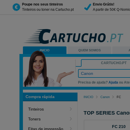
Poupe nos seus tinteiros
Envio Grátis!
Tinteiros ou toner na Cartucho.pt
A partir de 50€ Q-Nomi
INICIO
QUEM SOMOS
CARTUCHO.PT
Canon
Precisa de ajuda?
Ajuda
ou Ate
Compra rápida
INICIO
Canon
FC
Tinteiros
TOP SERIES Cano
Toners
FC 210
Fitas de impressão