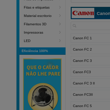
Fitas e etiquetas
Canon
Material escritorio
Filamentos 3D
Impressoras
Canon FC 1
LED
Canon FC 2
Eficiência 100%
Canon FC 3
Canon FC3
Canon FC 3 II
Canon FC3II
Canon FC 5