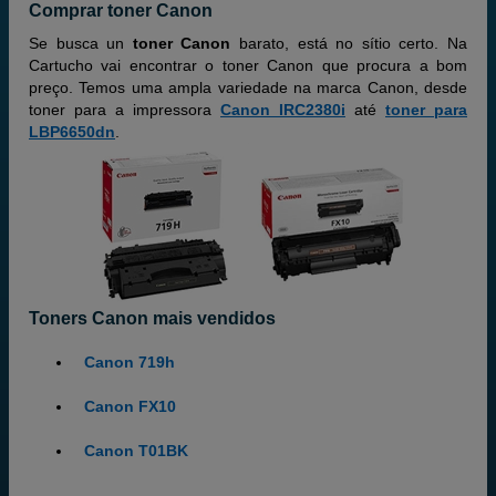
Comprar toner Canon
Se busca un
toner Canon
barato, está no sítio certo. Na
Cartucho vai encontrar o toner Canon que procura a bom
preço. Temos uma ampla variedade na marca Canon, desde
toner para a impressora
Canon IRC2380i
até
toner para
LBP6650dn
.
Toners Canon mais vendidos
Canon 719h
Canon FX10
Canon T01BK