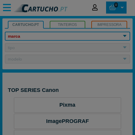
0
CARTUCHO.PT
TINTEIROS
IMPRESSORA
marca
tipo
modelo
TOP SERIES Canon
Pixma
ImagePROGRAF