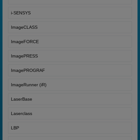
i-SENSYS
ImageCLASS
ImageFORCE
ImagePRESS
ImagePROGRAF
ImageRunner (iR)
LaserBase
Laserclass
LBP