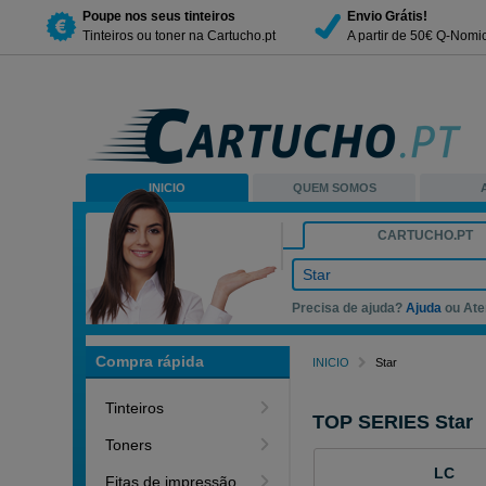
Poupe nos seus tinteiros
Envio Grátis!
Tinteiros ou toner na Cartucho.pt
A partir de 50€ Q-Nomi
INICIO
QUEM SOMOS
CARTUCHO.PT
Star
Precisa de ajuda?
Ajuda
ou Ate
Compra rápida
INICIO
Star
Tinteiros
TOP SERIES Star
Toners
LC
Fitas de impressão