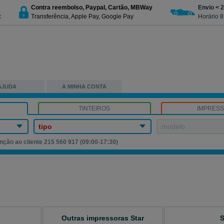
Contra reembolso, Paypal, Cartão, MBWay
Envio < 
c
Transferência, Apple Pay, Google Pay
Horário 8
AJUDA
A MINHA CONTA
TINTEIROS
IMPRES
tipo
modelo
nção ao cliente 215 560 917 (09:00-17:30)
Outras impressoras Star