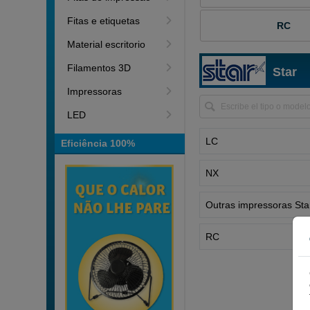
Fitas e etiquetas
RC
Material escritorio
Filamentos 3D
Star
Impressoras
LED
LC
Eficiência 100%
NX
Outras impressoras Sta
RC