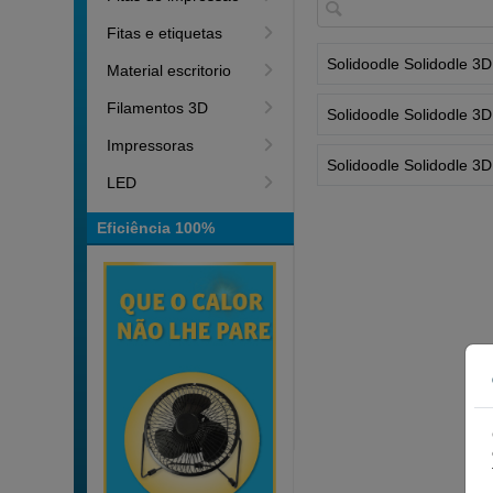
Fitas e etiquetas
Solidoodle Solidodle 3D
Material escritorio
Filamentos 3D
Solidoodle Solidodle 3D
Impressoras
Solidoodle Solidodle 3D
LED
Eficiência 100%