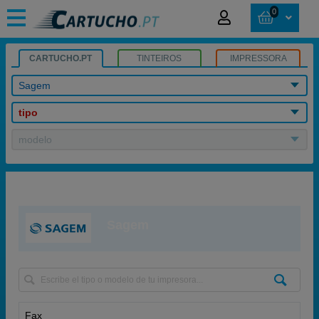
0
CARTUCHO.PT
TINTEIROS
IMPRESSORA
Sagem
tipo
modelo
Sagem
Fax