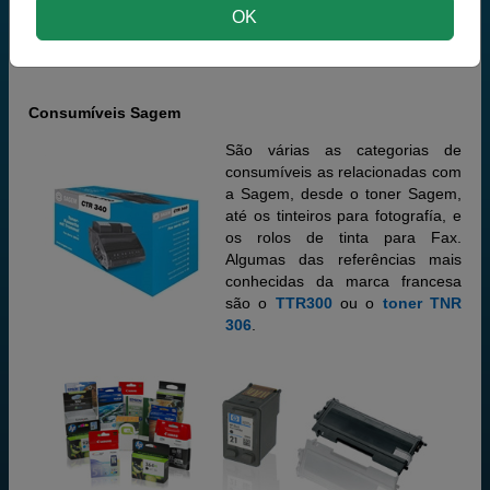
Sagem Phonefax
OK
Sagem Quadrige
Sagem MF
Consumíveis Sagem
São várias as categorias de
consumíveis as relacionadas com
a Sagem, desde o toner Sagem,
até os tinteiros para fotografía, e
os rolos de tinta para Fax.
Algumas das referências mais
conhecidas da marca francesa
são o
TTR300
ou o
toner TNR
306
.