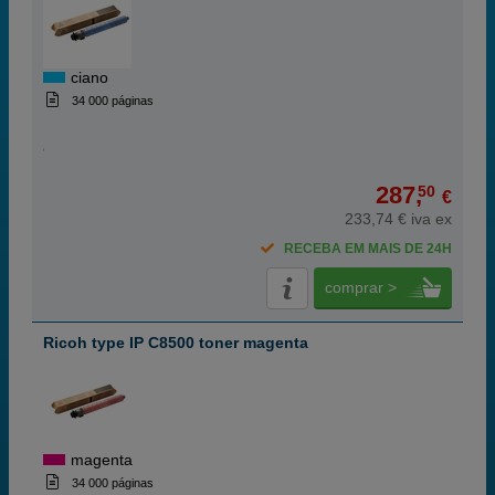
ciano
34 000 páginas
287,
50
€
233,74 € iva ex
RECEBA EM MAIS DE 24H
comprar >
Ricoh type IP C8500 toner magenta
magenta
34 000 páginas