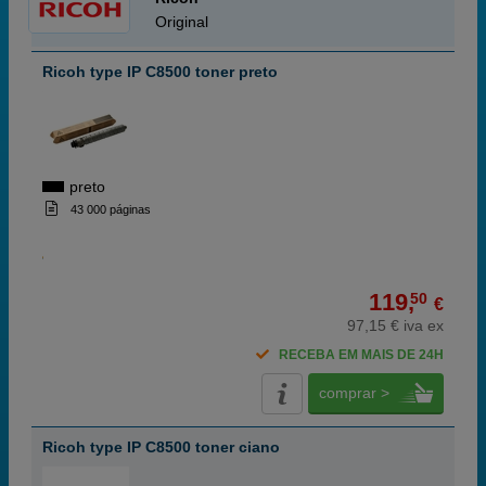
Original
Ricoh type IP C8500 toner preto
preto
43 000 páginas
119,
50
€
97,15 € iva ex
RECEBA EM MAIS DE 24H
comprar >
Ricoh type IP C8500 toner ciano