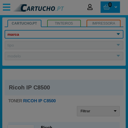
0
CARTUCHO.PT
TINTEIROS
IMPRESSORA
marca
tipo
modelo
Ricoh IP C8500
TONER
RICOH IP C8500
Filtrar
Ricoh