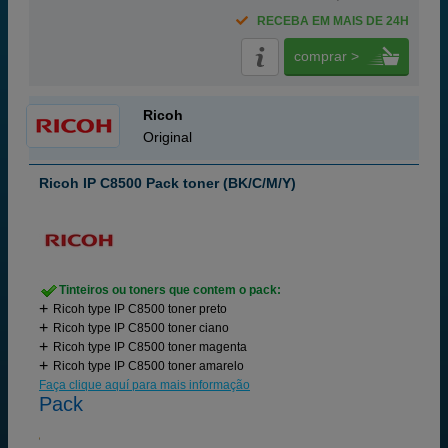
RECEBA EM MAIS DE 24H
comprar >
Ricoh
Original
Ricoh IP C8500 Pack toner (BK/C/M/Y)
Tinteiros ou toners que contem o pack:
Ricoh type IP C8500 toner preto
Ricoh type IP C8500 toner ciano
Ricoh type IP C8500 toner magenta
Ricoh type IP C8500 toner amarelo
Faça clique aquí para mais informação
Pack