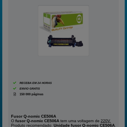
RECEBA EM 24 HORAS
ENVIO GRATIS
150 000 páginas
Fusor Q-nomic CE506A
O
fusor Q-nomic CE506A
tem uma voltagem de
220V.
Produto recomendado:
Unidade fusor Q-nomic CE506A
.