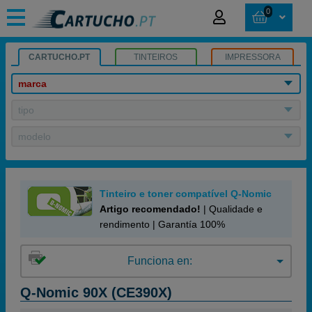
0
CARTUCHO.PT
TINTEIROS
IMPRESSORA
marca
tipo
modelo
Tinteiro e toner compatível Q-Nomic
Artigo recomendado!
| Qualidade e
rendimento | Garantía 100%
Funciona en:
Q-Nomic 90X (CE390X)