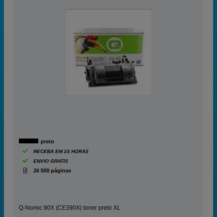
preto
RECEBA EM 24 HORAS
ENVIO GRATIS
26 500 páginas
Q-Nomic 90X (CE390X) toner preto XL