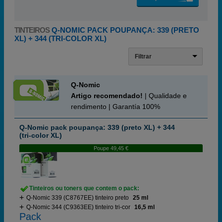
TINTEIROS
Q-NOMIC PACK POUPANÇA: 339 (PRETO
XL) + 344 (TRI-COLOR XL)
Filtrar
Q-Nomic
Artigo recomendado!
| Qualidade e
rendimento | Garantía 100%
Q-Nomic pack poupança: 339 (preto XL) + 344
(tri-color XL)
Poupe 49,45 €
Tinteiros ou toners que contem o pack:
Q-Nomic 339 (C8767EE) tinteiro preto
25 ml
Q-Nomic 344 (C9363EE) tinteiro tri-cor
16,5 ml
Pack