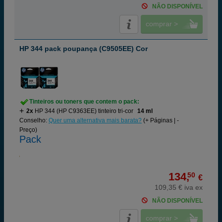
NÃO DISPONÍVEL
comprar >
HP 344 pack poupança (C9505EE) Cor
Tinteiros ou toners que contem o pack:
2x
HP 344 (HP C9363EE) tinteiro tri-cor
14 ml
Conselho:
Quer uma alternativa mais barata?
(+ Páginas | -
Preço)
Pack
134,
50
€
109,35 € iva ex
NÃO DISPONÍVEL
comprar >