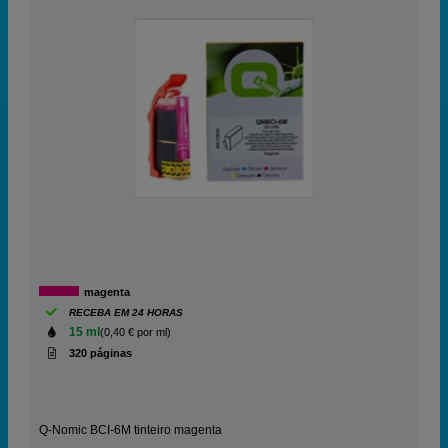
magenta
RECEBA EM 24 HORAS
15 ml
(0,40 € por ml)
320 páginas
Q-Nomic BCI-6M tinteiro magenta