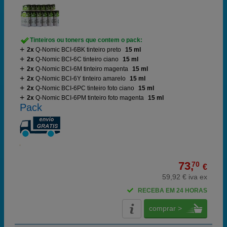
Tinteiros ou toners que contem o pack:
2x
Q-Nomic BCI-6BK tinteiro preto
15 ml
2x
Q-Nomic BCI-6C tinteiro ciano
15 ml
2x
Q-Nomic BCI-6M tinteiro magenta
15 ml
2x
Q-Nomic BCI-6Y tinteiro amarelo
15 ml
2x
Q-Nomic BCI-6PC tinteiro foto ciano
15 ml
2x
Q-Nomic BCI-6PM tinteiro foto magenta
15 ml
Pack
73,
70
€
59,92 € iva ex
RECEBA EM 24 HORAS
comprar >