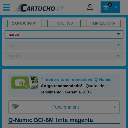
0
CARTUCHO.PT
TINTEIROS
IMPRESSORA
marca
tipo
modelo
Tinteiro e toner compatível Q-Nomic
Artigo recomendado!
| Qualidade e
rendimento | Garantía 100%
Funciona en:
Q-Nomic BCI-6M tinta magenta