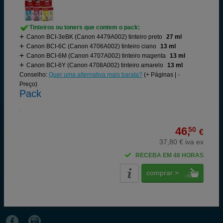
Tinteiros ou toners que contem o pack:
Canon BCI-3eBK (Canon 4479A002) tinteiro preto
27 ml
Canon BCI-6C (Canon 4706A002) tinteiro ciano
13 ml
Canon BCI-6M (Canon 4707A002) tinteiro magenta
13 ml
Canon BCI-6Y (Canon 4708A002) tinteiro amarelo
13 ml
Conselho:
Quer uma alternativa mais barata?
(+ Páginas | -
Preço)
Pack
46,
50
€
37,80 € iva ex
RECEBA EM 48 HORAS
comprar >