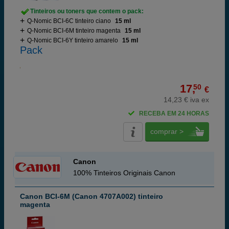
Tinteiros ou toners que contem o pack:
Q-Nomic BCI-6C tinteiro ciano
15 ml
Q-Nomic BCI-6M tinteiro magenta
15 ml
Q-Nomic BCI-6Y tinteiro amarelo
15 ml
Pack
17,
50
€
14,23 € iva ex
RECEBA EM 24 HORAS
comprar >
Canon
100% Tinteiros Originais Canon
Canon BCI-6M (Canon 4707A002) tinteiro
magenta