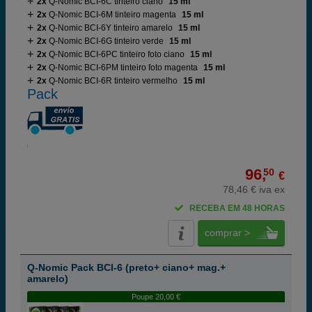
2x
Q-Nomic BCI-6C tinteiro ciano
15 ml
2x
Q-Nomic BCI-6M tinteiro magenta
15 ml
2x
Q-Nomic BCI-6Y tinteiro amarelo
15 ml
2x
Q-Nomic BCI-6G tinteiro verde
15 ml
2x
Q-Nomic BCI-6PC tinteiro foto ciano
15 ml
2x
Q-Nomic BCI-6PM tinteiro foto magenta
15 ml
2x
Q-Nomic BCI-6R tinteiro vermelho
15 ml
Pack
96,
50
€
78,46 € iva ex
RECEBA EM 48 HORAS
comprar >
Q-Nomic Pack BCI-6 (preto+ ciano+ mag.+
amarelo)
Poupe 20,00 €