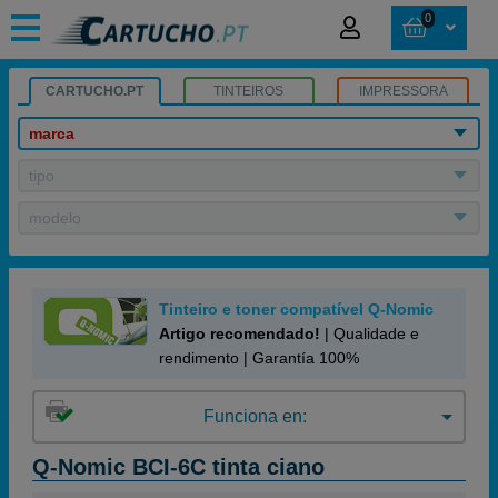
0
CARTUCHO.PT
TINTEIROS
IMPRESSORA
marca
tipo
modelo
Tinteiro e toner compatível Q-Nomic
Artigo recomendado!
| Qualidade e
rendimento | Garantía 100%
Funciona en:
Q-Nomic BCI-6C tinta ciano