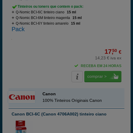
Tinteiros ou toners que contem o pack:
Q-Nomic BCI-6C tinteiro ciano
15 ml
Q-Nomic BCI-6M tinteiro magenta
15 ml
Q-Nomic BCI-6Y tinteiro amarelo
15 ml
Pack
17,
50
€
14,23 € iva ex
RECEBA EM 24 HORAS
comprar >
Canon
100% Tinteiros Originais Canon
Canon BCI-6C (Canon 4706A002) tinteiro ciano