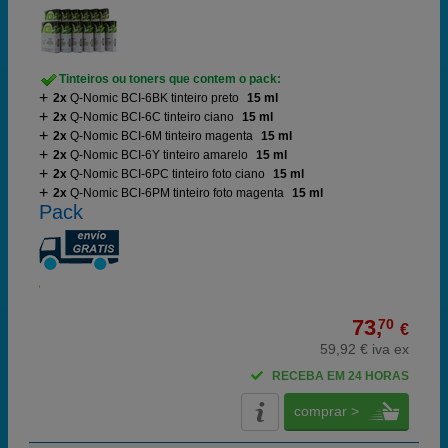
Tinteiros ou toners que contem o pack:
2x
Q-Nomic BCI-6BK tinteiro preto
15 ml
2x
Q-Nomic BCI-6C tinteiro ciano
15 ml
2x
Q-Nomic BCI-6M tinteiro magenta
15 ml
2x
Q-Nomic BCI-6Y tinteiro amarelo
15 ml
2x
Q-Nomic BCI-6PC tinteiro foto ciano
15 ml
2x
Q-Nomic BCI-6PM tinteiro foto magenta
15 ml
Pack
73,
70
€
59,92 € iva ex
RECEBA EM 24 HORAS
comprar >