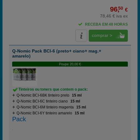
96,
50
€
78,46 € iva ex
RECEBA EM 48 HORAS
comprar >
Q-Nomic Pack BCI-6 (preto+ ciano+ mag.+
amarelo)
Poupe 20,00 €
Tinteiros ou toners que contem o pack:
Q-Nomic BCI-6BK tinteiro preto
15 ml
Q-Nomic BCI-6C tinteiro ciano
15 ml
Q-Nomic BCI-6M tinteiro magenta
15 ml
Q-Nomic BCI-6Y tinteiro amarelo
15 ml
Pack