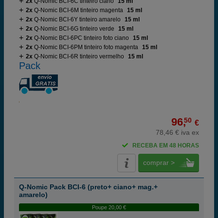
2x
Q-Nomic BCI-6C tinteiro ciano
15 ml
2x
Q-Nomic BCI-6M tinteiro magenta
15 ml
2x
Q-Nomic BCI-6Y tinteiro amarelo
15 ml
2x
Q-Nomic BCI-6G tinteiro verde
15 ml
2x
Q-Nomic BCI-6PC tinteiro foto ciano
15 ml
2x
Q-Nomic BCI-6PM tinteiro foto magenta
15 ml
2x
Q-Nomic BCI-6R tinteiro vermelho
15 ml
Pack
96,
50
€
78,46 € iva ex
RECEBA EM 48 HORAS
comprar >
Q-Nomic Pack BCI-6 (preto+ ciano+ mag.+
amarelo)
Poupe 20,00 €