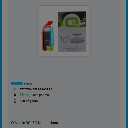
ciano
RECEBA EM 24 HORAS
15 ml
(0,40 € por ml)
320 páginas
Q-Nomic BCI-6C tinteiro ciano