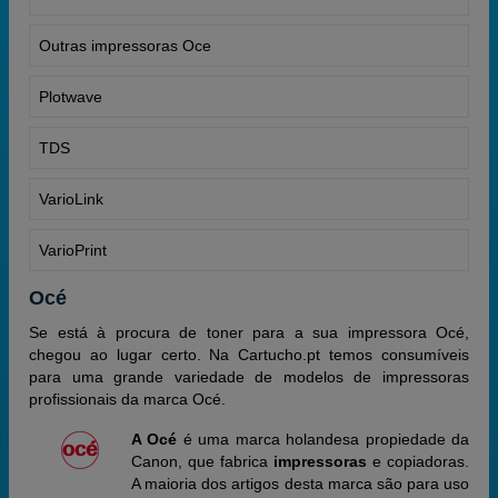
Outras impressoras Oce
Plotwave
TDS
VarioLink
VarioPrint
Océ
Se está à procura de
toner para a sua impressora Océ
,
chegou ao lugar certo. Na Cartucho.pt temos consumíveis
para uma grande variedade de modelos de impressoras
profissionais da marca Océ.
A Océ
é uma marca holandesa propiedade da
Canon, que fabrica
impressoras
e copiadoras.
A maioria dos artigos desta marca são para uso