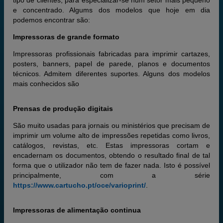
tipo de clientes, para especializar-se num setor mais pequeno
e concentrado. Algums dos modelos que hoje em dia
podemos encontrar são:
Impressoras de grande formato
Impressoras profissionais fabricadas para imprimir cartazes,
posters, banners, papel de parede, planos e documentos
técnicos. Admitem diferentes suportes. Alguns dos modelos
mais conhecidos são
Prensas de produção digitais
São muito usadas para jornais ou ministérios que precisam de
imprimir um volume alto de impressões repetidas como livros,
catálogos, revistas, etc. Estas impressoras cortam e
encadernam os documentos, obtendo o resultado final de tal
forma que o utilizador não tem de fazer nada. Isto é possível
principalmente, com a série
https://www.cartucho.pt/oce/varioprint/
.
Impressoras de alimentação continua