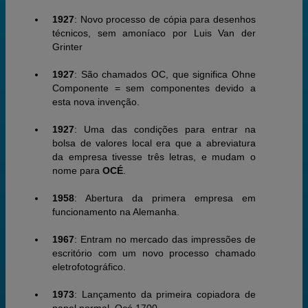
1927
: Novo processo de cópia para desenhos
técnicos, sem amoníaco por Luis Van der
Grinter
1927
: São chamados OC, que significa Ohne
Componente = sem componentes devido a
esta nova invenção.
1927
: Uma das condições para entrar na
bolsa de valores local era que a abreviatura
da empresa tivesse três letras, e mudam o
nome para
OCÉ
.
1958
: Abertura da primera empresa em
funcionamento na Alemanha.
1967
: Entram no mercado das impressões de
escritório com um novo processo chamado
eletrofotográfico.
1973
: Lançamento da primeira copiadora de