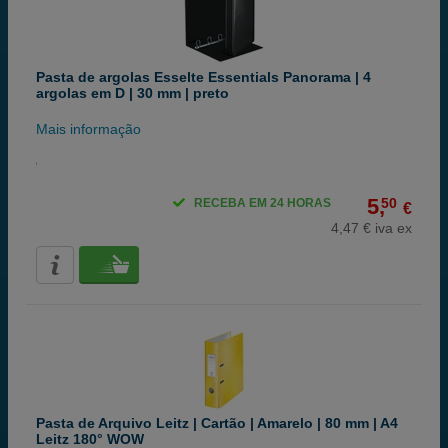
Pasta de argolas Esselte Essentials Panorama | 4
argolas em D | 30 mm | preto
Mais informação
5,
50
RECEBA EM 24 HORAS
€
4,47 € iva ex
Pasta de Arquivo Leitz | Cartão | Amarelo | 80 mm | A4
Leitz 180° WOW