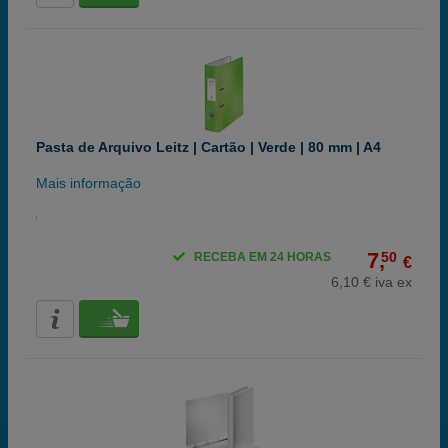
Pasta de Arquivo Leitz | Cartão | Verde | 80 mm | A4
Mais informação
7,
50
RECEBA EM 24 HORAS
€
6,10 € iva ex