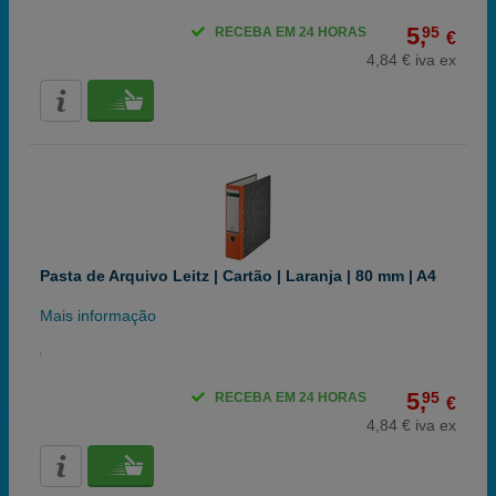
5,
95
RECEBA EM 24 HORAS
€
4,84 € iva ex
Pasta de Arquivo Leitz | Cartão | Laranja | 80 mm | A4
Mais informação
5,
95
RECEBA EM 24 HORAS
€
4,84 € iva ex