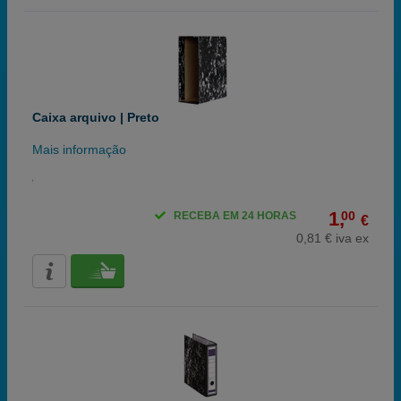
Caixa arquivo | Preto
Mais informação
1,
00
RECEBA EM 24 HORAS
€
0,81 € iva ex