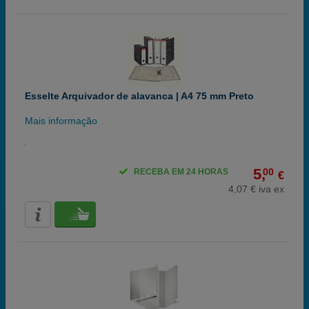
Esselte Arquivador de alavanca | A4 75 mm Preto
Mais informação
5,
00
RECEBA EM 24 HORAS
€
4,07 € iva ex