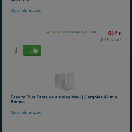
Mais informação
6,
00
RECEBA EM MAIS DE 24H
€
4,88 € iva ex
Esselte Plus Pasta de argolas Maxi | 2 argolas 40 mm
Branca
Mais informação