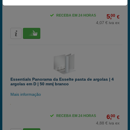
5,
00
RECEBA EM 24 HORAS
€
4,07 € iva ex
Essentials Panorama da Esselte pasta de argolas | 4
argolas em D | 50 mm| branco
Mais informação
6,
00
RECEBA EM 24 HORAS
€
4,88 € iva ex