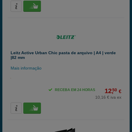
Leitz Active Urban Chic pasta de arquivo | A4 | verde
|82 mm
Mais informação
12,
50
RECEBA EM 24 HORAS
€
10,16 € iva ex