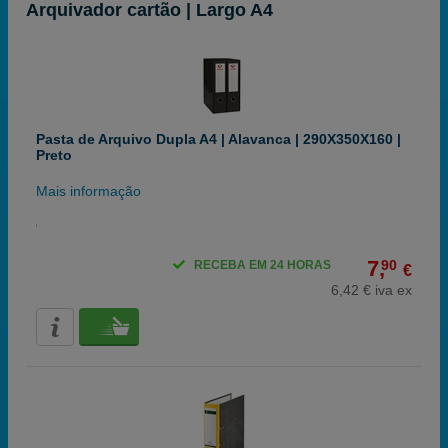
Arquivador cartão | Largo A4
Pasta de Arquivo Dupla A4 | Alavanca | 290X350X160 |
Preto
Mais informação
7,
90
RECEBA EM 24 HORAS
€
6,42 € iva ex