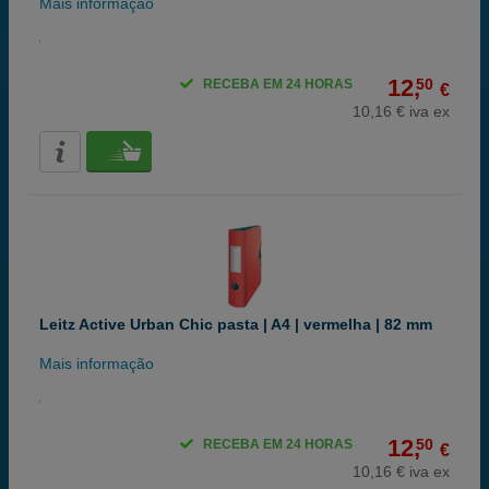
Mais informação
12,
50
RECEBA EM 24 HORAS
€
10,16 € iva ex
Leitz Active Urban Chic pasta | A4 | vermelha | 82 mm
Mais informação
12,
50
RECEBA EM 24 HORAS
€
10,16 € iva ex