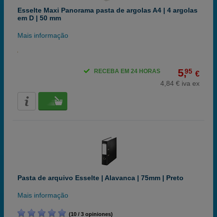
Esselte Maxi Panorama pasta de argolas A4 | 4 argolas
em D | 50 mm
Mais informação
5,
95
RECEBA EM 24 HORAS
€
4,84 € iva ex
Pasta de arquivo Esselte | Alavanca | 75mm | Preto
Mais informação
(10 / 3 opiniones)