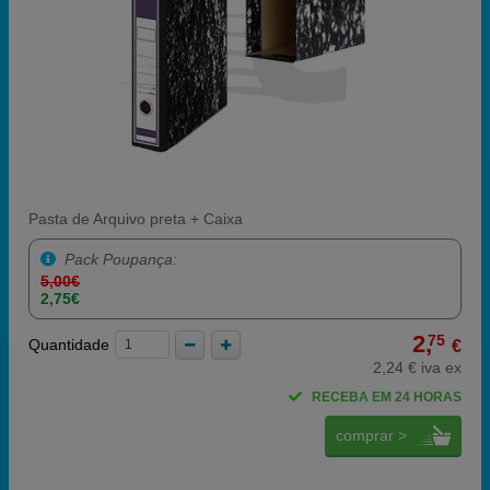
Pasta de Arquivo preta + Caixa
Pack Poupança:
5,00€
2,75€
2,
75
Quantidade
€
2,24 € iva ex
RECEBA EM 24 HORAS
comprar >