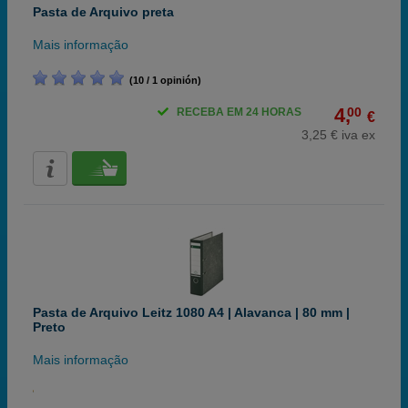
Pasta de Arquivo preta
Mais informação
(10 / 1 opinión)
4,
00
RECEBA EM 24 HORAS
€
3,25 € iva ex
Pasta de Arquivo Leitz 1080 A4 | Alavanca | 80 mm |
Preto
Mais informação