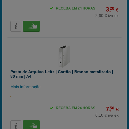
3,
20
RECEBA EM 24 HORAS
€
2,60 € iva ex
Pasta de Arquivo Leitz | Cartão | Branco metalizado |
80 mm | A4
Mais informação
7,
50
RECEBA EM 24 HORAS
€
6,10 € iva ex