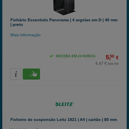
Fichário Essentials Panorama | 4 argolas em D | 40 mm
| preto
Mais informação
5,
50
RECEBA EM 24 HORAS
€
4,47 € iva ex
Ficheiro de suspensão Leitz 1821 | A4 | cartão | 80 mm